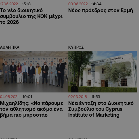
15:18
14:34
17.06.2022
03.06.2022
Το νέο διοικητικό
Νέος πρόεδρος στον Ερμή
συμβούλιο της ΚΟΚ μέχρι
το 2026
ΑΘΛΗΤΙΚΑ
ΚΥΠΡΟΣ
10:01
11:53
04.08.2021
02.03.2018
Μιχαηλίδης: «Να πάρουμε
Νέα ένταξη στο Διοικητικό
τον αθλητισμό ακόμα ένα
Συμβούλιο του Cyprus
βήμα πιο μπροστά»
Institute of Marketing