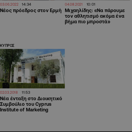
14:34
10:01
03.06.2022
04.08.2021
Νέος πρόεδρος στον Ερμή
Μιχαηλίδης: «Να πάρουμε
τον αθλητισμό ακόμα ένα
βήμα πιο μπροστά»
ΚΥΠΡΟΣ
11:53
02.03.2018
Νέα ένταξη στο Διοικητικό
Συμβούλιο του Cyprus
Institute of Marketing