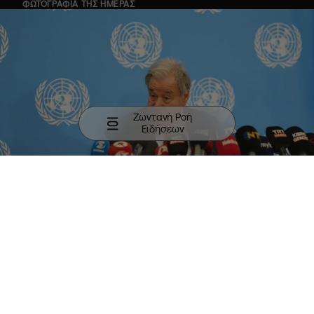
ΦΩΤΟΓΡΑΦΙΑ ΤΗΣ ΗΜΕΡΑΣ
Ζωντανή Ροή
Ειδήσεων
Ο ΓΓ των Ηνωμένων Εθνών ανακοινώνει την σύγκληση
συνάντησης 5+1 για το Κυπριακό
ΠΕΡΙΣΣΟΤΕΡΑ