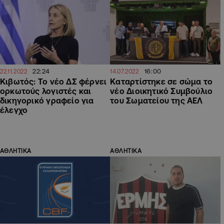
22:24
16:00
22.11.2022
14.07.2022
Κιβωτός: Το νέο ΔΣ φέρνει
Καταρτίστηκε σε σώμα το
ορκωτούς λογιστές και
νέο Διοικητικό Συμβούλιο
δικηγορικό γραφείο για
του Σωματείου της ΑΕΛ
έλεγχο
ΑΘΛΗΤΙΚΑ
ΑΘΛΗΤΙΚΑ