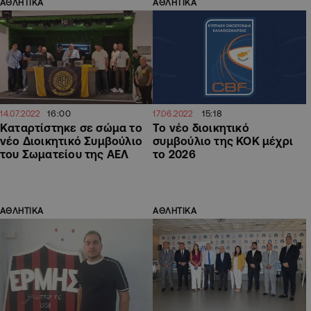
ΑΘΛΗΤΙΚΑ
ΑΘΛΗΤΙΚΑ
16:00
15:18
14.07.2022
17.06.2022
Καταρτίστηκε σε σώμα το
Το νέο διοικητικό
νέο Διοικητικό Συμβούλιο
συμβούλιο της ΚΟΚ μέχρι
του Σωματείου της ΑΕΛ
το 2026
ΑΘΛΗΤΙΚΑ
ΑΘΛΗΤΙΚΑ