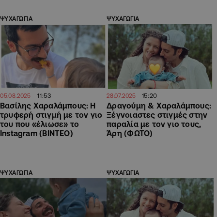
ΨΥΧΑΓΩΓΙΑ
ΨΥΧΑΓΩΓΙΑ
11:53
15:20
05.08.2025
28.07.2025
Βασίλης Χαραλάμπους: Η
Δραγούμη & Χαραλάμπους:
τρυφερή στιγμή με τον γιο
Ξέγνοιαστες στιγμές στην
του που «έλιωσε» το
παραλία με τον γιο τους,
Instagram (ΒΙΝΤΕΟ)
Άρη (ΦΩΤΟ)
ΨΥΧΑΓΩΓΙΑ
ΨΥΧΑΓΩΓΙΑ