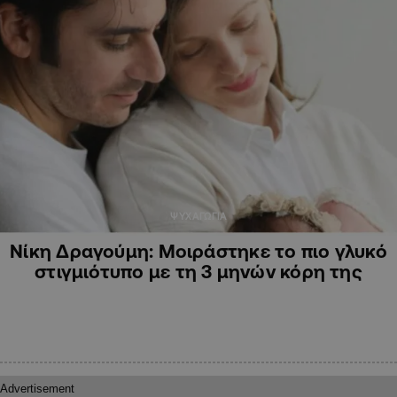
ΨΥΧΑΓΩΓΙΑ
Νίκη Δραγούμη: Μοιράστηκε το πιο γλυκό
στιγμιότυπο με τη 3 μηνών κόρη της