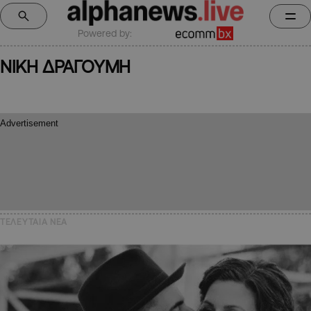
Powered by:
ΝΙΚΗ ΔΡΑΓΟΥΜΗ
ΤΕΛΕΥΤΑΙΑ NEA