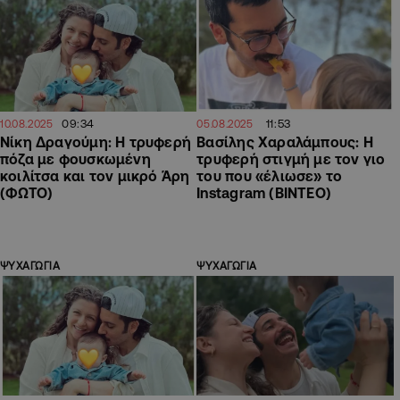
09:34
11:53
10.08.2025
05.08.2025
Νίκη Δραγούμη: Η τρυφερή
Βασίλης Χαραλάμπους: Η
πόζα με φουσκωμένη
τρυφερή στιγμή με τον γιο
κοιλίτσα και τον μικρό Άρη
του που «έλιωσε» το
(ΦΩΤΟ)
Instagram (ΒΙΝΤΕΟ)
ΨΥΧΑΓΩΓΙΑ
ΨΥΧΑΓΩΓΙΑ