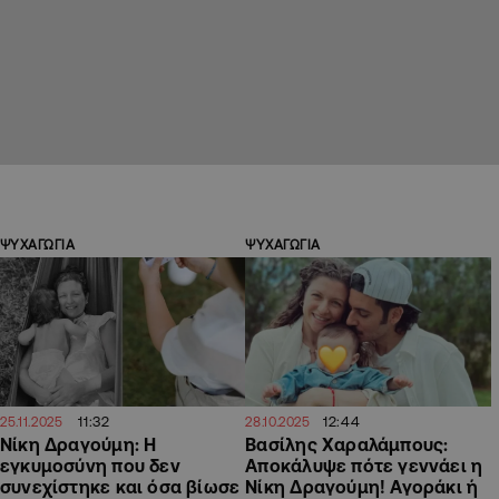
ΨΥΧΑΓΩΓΙΑ
ΨΥΧΑΓΩΓΙΑ
11:32
12:44
25.11.2025
28.10.2025
Nίκη Δραγούμη: H
Βασίλης Χαραλάμπους:
εγκυμοσύνη που δεν
Aποκάλυψε πότε γεννάει η
συνεχίστηκε και όσα βίωσε
Νίκη Δραγούμη! Αγοράκι ή