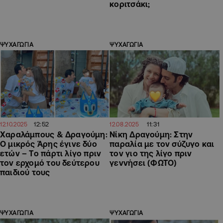
κοριτσάκι;
ΨΥΧΑΓΩΓΙΑ
ΨΥΧΑΓΩΓΙΑ
12:52
11:31
12.10.2025
12.08.2025
Χαραλάμπους & Δραγούμη:
Νίκη Δραγούμη: Στην
Ο μικρός Άρης έγινε δύο
παραλία με τον σύζυγο και
ετών – Το πάρτι λίγο πριν
τον γιο της λίγο πριν
τον ερχομό του δεύτερου
γεννήσει (ΦΩΤΟ)
παιδιού τους
ΨΥΧΑΓΩΓΙΑ
ΨΥΧΑΓΩΓΙΑ