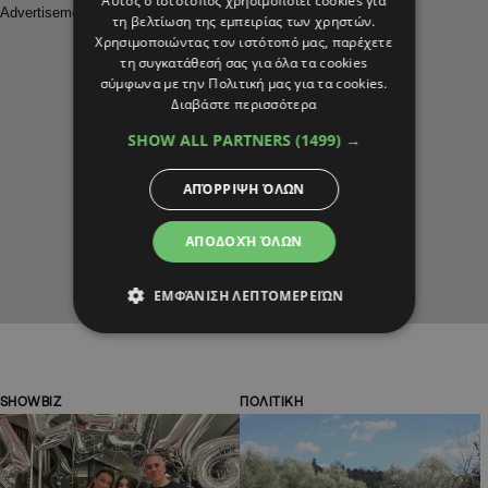
Αυτός ο ιστότοπος χρησιμοποιεί cookies για
τη βελτίωση της εμπειρίας των χρηστών.
Χρησιμοποιώντας τον ιστότοπό μας, παρέχετε
τη συγκατάθεσή σας για όλα τα cookies
σύμφωνα με την Πολιτική μας για τα cookies.
Διαβάστε περισσότερα
SHOW ALL PARTNERS
(1499) →
ΑΠΌΡΡΙΨΗ ΌΛΩΝ
ΑΠΟΔΟΧΉ ΌΛΩΝ
ΕΜΦΆΝΙΣΗ ΛΕΠΤΟΜΕΡΕΙΏΝ
SHOWBIZ
ΠΟΛΙΤΙΚΗ