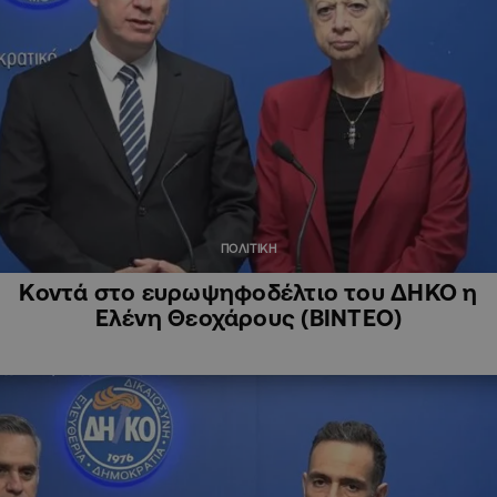
ΠΟΛΙΤΙΚΗ
Κοντά στο ευρωψηφοδέλτιο του ΔΗΚΟ η
Ελένη Θεοχάρους (ΒΙΝΤΕΟ)