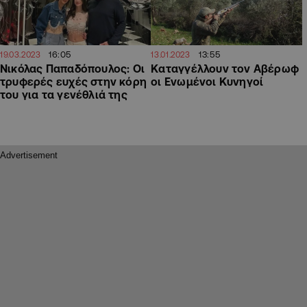
16:05
13:55
19.03.2023
13.01.2023
Νικόλας Παπαδόπουλος: Οι
Καταγγέλλουν τον Αβέρωφ
τρυφερές ευχές στην κόρη
οι Ενωμένοι Κυνηγοί
του για τα γενέθλιά της