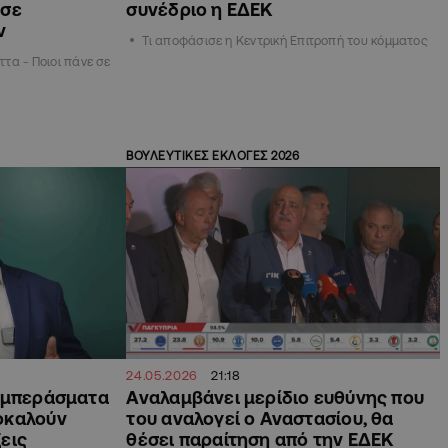
 σε
συνέδριο η ΕΔΕΚ
ν
Τι αποφάσισε η Κεντρική Επιτροπή του κόμματος
ττα - Ποιοι πάνε σε
ΒΟΥΛΕΥΤΙΚΕΣ ΕΚΛΟΓΕΣ 2026
24.05.2026
21:18
Συμπεράσματα
Αναλαμβάνει μερίδιο ευθύνης που
οκαλούν
του αναλογεί ο Αναστασίου, θα
εις
θέσει παραίτηση από την ΕΔΕΚ