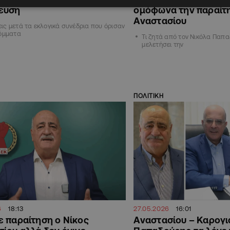
ευση
ομόφωνα την παραίτη
Αναστασίου
ς μετά τα εκλογικά συνέδρια που όρισαν
κόμματα
Τι ζητά από τον Νικόλα Παπ
μελετήσει την
ΠΟΛΙΤΙΚΗ
6
18:13
27.05.2026
16:01
 παραίτηση ο Νίκος
Αναστασίου – Καρογι