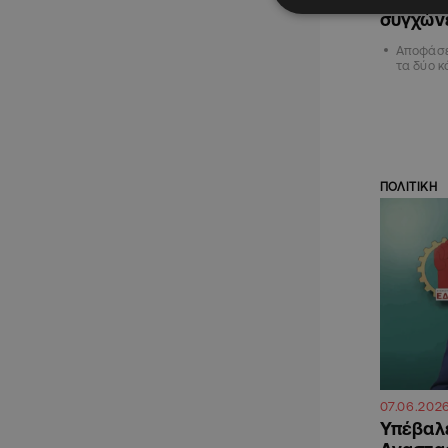
συγχών
Αποφάσει
τα δύο 
ΠΟΛΙΤΙΚΗ
07.06.202
Υπέβαλε