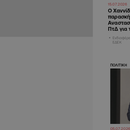
15.07.2026
Ο Χαννίδ
παρασκή
Αναστασ
ΠτΔ για
Ενδιαφέρε
ΕΔΕΚ
ΠΟΛΙΤΙΚΗ
05.07.202