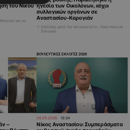
ση του Νίκου
ηγεσία των Οικολόγων, «όχι»
συλλογικών οργάνων σε
Αναστασίου-Καρογιάν
αδόπουλο για να
Εξελίξεις μετά την εκλογική ήττα - Ποιοι πάνε σε
Εκλογικά
ΒΟΥΛΕΥΤΙΚΕΣ ΕΚΛΟΓΕΣ 2026
26.05.2026
13:24
άν –
Νίκος Αναστασίου: Συμπεράσματα