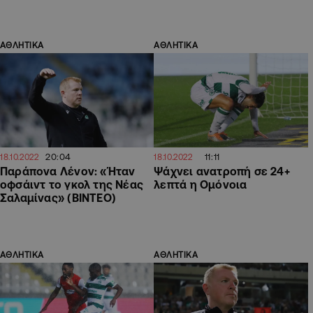
ΑΘΛΗΤΙΚΑ
ΑΘΛΗΤΙΚΑ
20:04
11:11
18.10.2022
18.10.2022
Παράπονα Λένον: «Ήταν
Ψάχνει ανατροπή σε 24+
οφσάιντ το γκολ της Νέας
λεπτά η Ομόνοια
Σαλαμίνας» (ΒΙΝΤΕΟ)
ΑΘΛΗΤΙΚΑ
ΑΘΛΗΤΙΚΑ