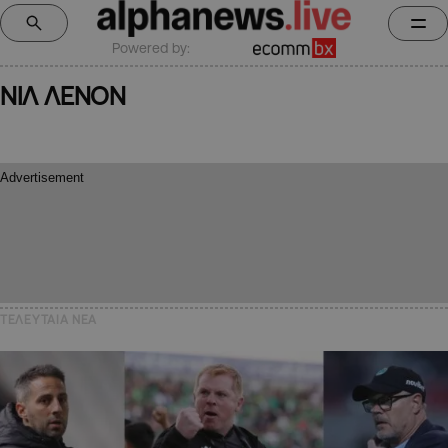
Powered by:
ΝΙΛ ΛΕΝΟΝ
ΤΕΛΕΥΤΑΙΑ NEA