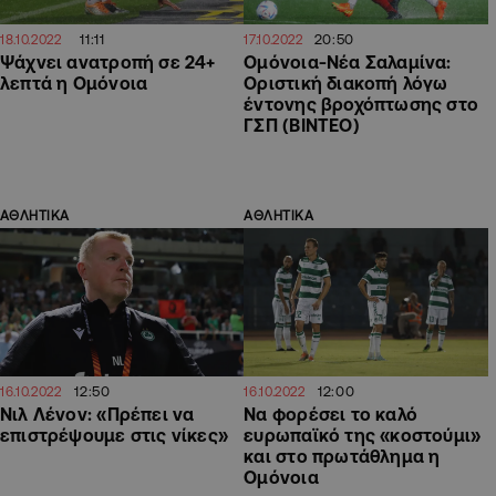
11:11
20:50
18.10.2022
17.10.2022
Ψάχνει ανατροπή σε 24+
Ομόνοια-Νέα Σαλαμίνα:
λεπτά η Ομόνοια
Οριστική διακοπή λόγω
έντονης βροχόπτωσης στο
ΓΣΠ (ΒΙΝΤΕΟ)
ΑΘΛΗΤΙΚΑ
ΑΘΛΗΤΙΚΑ
12:50
12:00
16.10.2022
16.10.2022
Νιλ Λένον: «Πρέπει να
Να φορέσει το καλό
επιστρέψουμε στις νίκες»
ευρωπαϊκό της «κοστούμι»
και στο πρωτάθλημα η
Ομόνοια