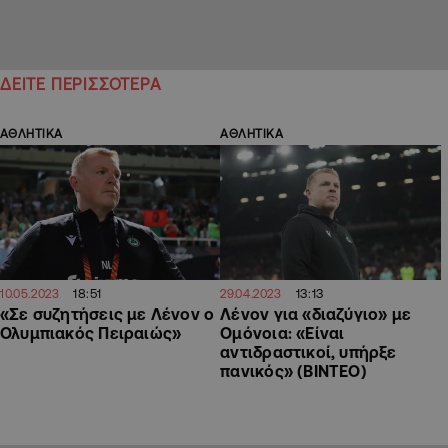
ΔΕΙΤΕ ΠΕΡΙΣΣΟΤΕΡΑ
ΑΘΛΗΤΙΚΑ
ΑΘΛΗΤΙΚΑ
18:51
13:13
10.05.2023
29.04.2023
«Σε συζητήσεις με Λένον ο
Λένον για «διαζύγιο» με
Ολυμπιακός Πειραιώς»
Ομόνοια: «Είναι
αντιδραστικοί, υπήρξε
πανικός» (ΒΙΝΤΕΟ)