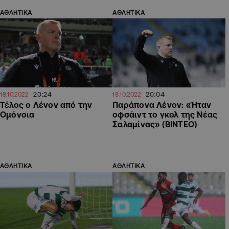
ΑΘΛΗΤΙΚΑ
ΑΘΛΗΤΙΚΑ
20:24
20:04
18.10.2022
18.10.2022
Τέλος ο Λένον από την
Παράπονα Λένον: «Ήταν
Ομόνοια
οφσάιντ το γκολ της Νέας
Σαλαμίνας» (ΒΙΝΤΕΟ)
ΑΘΛΗΤΙΚΑ
ΑΘΛΗΤΙΚΑ