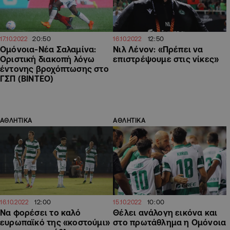
20:50
12:50
17.10.2022
16.10.2022
Ομόνοια-Νέα Σαλαμίνα:
Νιλ Λένον: «Πρέπει να
Οριστική διακοπή λόγω
επιστρέψουμε στις νίκες»
έντονης βροχόπτωσης στο
ΓΣΠ (ΒΙΝΤΕΟ)
ΑΘΛΗΤΙΚΑ
ΑΘΛΗΤΙΚΑ
12:00
10:00
16.10.2022
15.10.2022
Να φορέσει το καλό
Θέλει ανάλογη εικόνα και
ευρωπαϊκό της «κοστούμι»
στο πρωτάθλημα η Ομόνοια