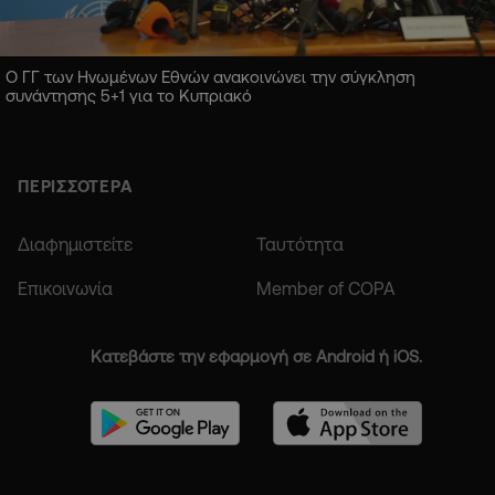
Ο ΓΓ των Ηνωμένων Εθνών ανακοινώνει την σύγκληση
συνάντησης 5+1 για το Κυπριακό
ΠΕΡΙΣΣΟΤΕΡΑ
Διαφημιστείτε
Ταυτότητα
Επικοινωνία
Member of COPA
Κατεβάστε την εφαρμογή σε Android ή iOS.