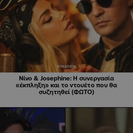
ΨΥΧΑΓΩΓΙΑ
Νίνο & Josephine: H συνεργασία
«έκπληξη» και το ντουέτο που θα
συζητηθεί (ΦΩΤΟ)