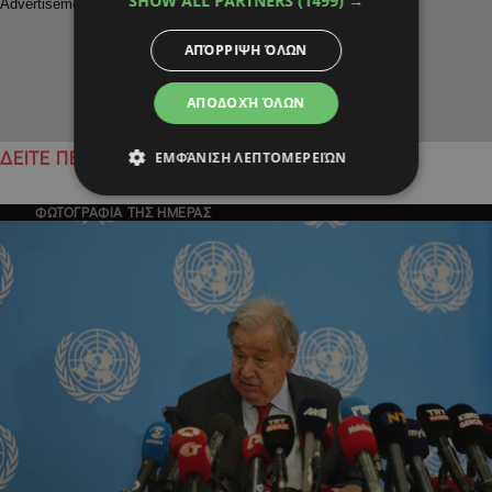
SHOW ALL PARTNERS
(1499) →
ΑΠΌΡΡΙΨΗ ΌΛΩΝ
ΑΠΟΔΟΧΉ ΌΛΩΝ
ΕΜΦΆΝΙΣΗ ΛΕΠΤΟΜΕΡΕΙΏΝ
ΔΕΙΤΕ ΠΕΡΙΣΣΟΤΕΡΑ
ΦΩΤΟΓΡΑΦΙΑ ΤΗΣ ΗΜΕΡΑΣ