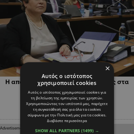
×
ΟΙΚΟΝΟΜΙΑ
Αυτός ο ιστότοπος
Η απάντηση της Νομικής Υπηρεσίας στα
χρησιμοποιεί cookies
στοιχεία της Γιωρκάτζη
Αυτός ο ιστότοπος χρησιμοποιεί cookies για
τη βελτίωση της εμπειρίας των χρηστών.
Χρησιμοποιώντας τον ιστότοπό μας, παρέχετε
τη συγκατάθεσή σας για όλα τα cookies
σύμφωνα με την Πολιτική μας για τα cookies.
Διαβάστε περισσότερα
SHOW ALL PARTNERS
(1499) →