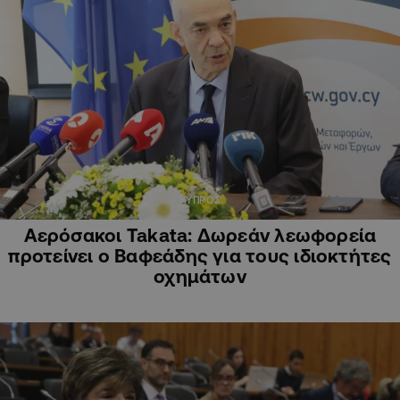
ΚΥΠΡΟΣ
Αερόσακοι Takata: Δωρεάν λεωφορεία
προτείνει ο Βαφεάδης για τους ιδιοκτήτες
οχημάτων