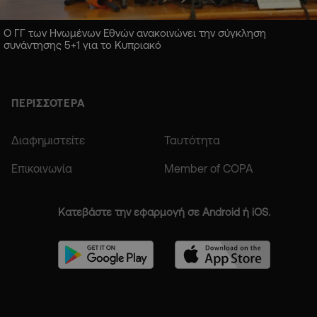
Ο ΓΓ των Ηνωμένων Εθνών ανακοινώνει την σύγκληση
συνάντησης 5+1 για το Κυπριακό
ΠΕΡΙΣΣΟΤΕΡΑ
Διαφημιστείτε
Ταυτότητα
Επικοινωνία
Member of COPA
Κατεβάστε την εφαρμογή σε Android ή iOS.