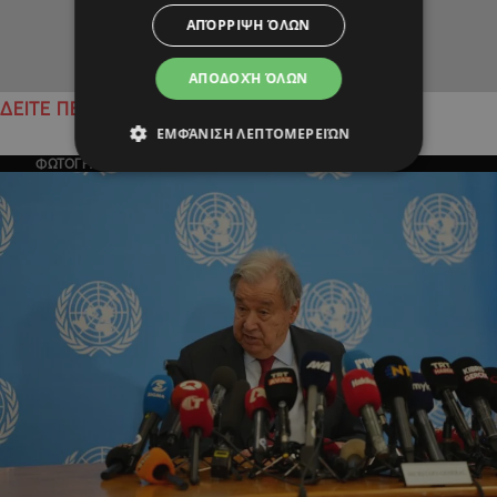
ΑΠΌΡΡΙΨΗ ΌΛΩΝ
ΑΠΟΔΟΧΉ ΌΛΩΝ
ΔΕΙΤΕ ΠΕΡΙΣΣΟΤΕΡΑ
ΕΜΦΆΝΙΣΗ ΛΕΠΤΟΜΕΡΕΙΏΝ
ΦΩΤΟΓΡΑΦΙΑ ΤΗΣ ΗΜΕΡΑΣ