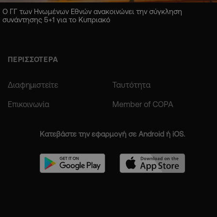
Ο ΓΓ των Ηνωμένων Εθνών ανακοινώνει την σύγκληση
συνάντησης 5+1 για το Κυπριακό
ΠΕΡΙΣΣΟΤΕΡΑ
Διαφημιστείτε
Ταυτότητα
Επικοινωνία
Member of COPA
Κατεβάστε την εφαρμογή σε Android ή iOS.