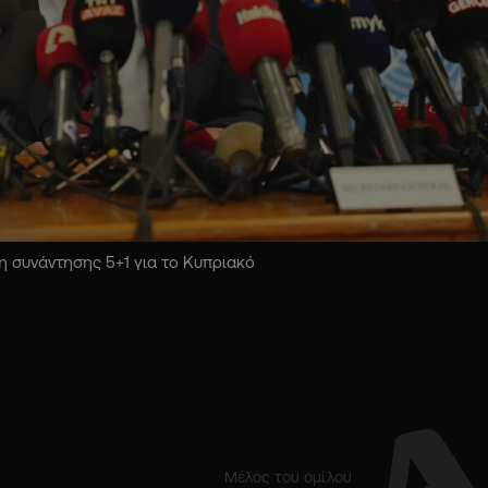
 συνάντησης 5+1 για το Κυπριακό
Μέλος του ομίλου