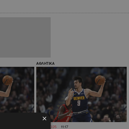
ΑΘΛΗΤΙΚΑ
×
24.03.2025
11:17