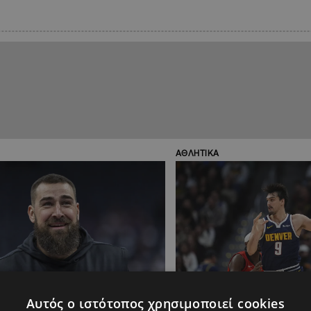
ΑΘΛΗΤΙΚΑ
Αυτός ο ιστότοπος χρησιμοποιεί cookies
08:39
28.03.2025
08:21