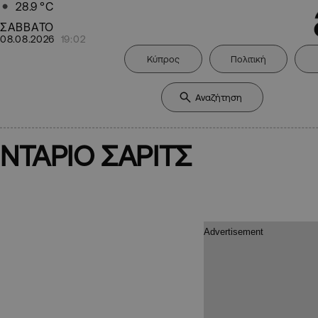
28.9
°C
ΣΑΒΒΑΤΟ
08.08.2026
19:02
Κύπρος
Πολιτική
ΝΤΑΡΙΟ ΣΑΡΙΤΣ