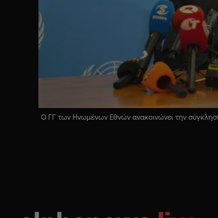
Ο ΓΓ των Ηνωμένων Εθνών ανακοινώνει την σύγκληση