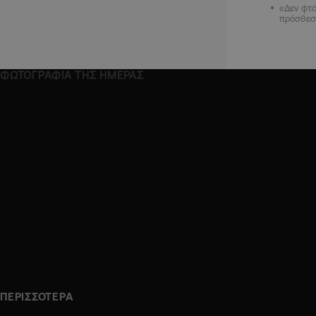
«Δεν φτά
πρόσθεσ
ΦΩΤΟΓΡΑΦΙΑ ΤΗΣ ΗΜΕΡΑΣ
ΠΕΡΙΣΣΟΤΕΡΑ