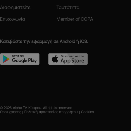
Διαφημιστείτε
Ταυτότητα
Επικοινωνία
Member of COPA
Κατεβάστε την εφαρμογή σε Android ή iOS.
© 2026 Alpha TV Κύπρου. All rights reserved
Όροι χρήσης
Πολιτική προστασίας απορρήτου
Cookies