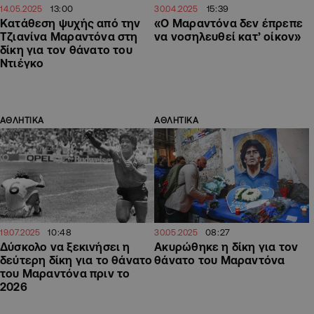
13:00
15:39
14.05.2025
30.04.2025
Κατάθεση ψυχής από την
«Ο Μαραντόνα δεν έπρεπε
Τζιανίνα Μαραντόνα στη
να νοσηλευθεί κατ’ οίκον»
δίκη για τον θάνατο του
Ντιέγκο
ΑΘΛΗΤΙΚΑ
ΑΘΛΗΤΙΚΑ
10:48
08:27
19.07.2025
30.05.2025
Δύσκολο να ξεκινήσει η
Ακυρώθηκε η δίκη για τον
δεύτερη δίκη για το θάνατο
θάνατο του Μαραντόνα
του Μαραντόνα πριν το
2026