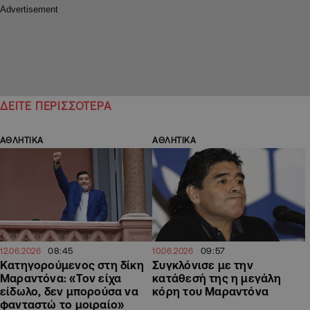
ΔΕΙΤΕ ΠΕΡΙΣΣΟΤΕΡΑ
ΑΘΛΗΤΙΚΑ
ΑΘΛΗΤΙΚΑ
08:45
09:57
12.06.2026
10.06.2026
Κατηγορούμενος στη δίκη
Συγκλόνισε με την
Μαραντόνα: «Τον είχα
κατάθεσή της η μεγάλη
είδωλο, δεν μπορούσα να
κόρη του Μαραντόνα
φανταστώ το μοιραίο»