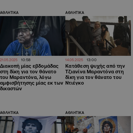
ΑΘΛΗΤΙΚΑ
ΑΘΛΗΤΙΚΑ
10:58
13:00
21.05.2025
14.05.2025
Διακοπή μίας εβδομάδας
Κατάθεση ψυχής από την
στη δίκη για τον θάνατο
Τζιανίνα Μαραντόνα στη
του Μαραντόνα, λόγω
δίκη για τον θάνατο του
αμφισβήτησης μίας εκ των
Ντιέγκο
δικαστών
ΑΘΛΗΤΙΚΑ
ΑΘΛΗΤΙΚΑ