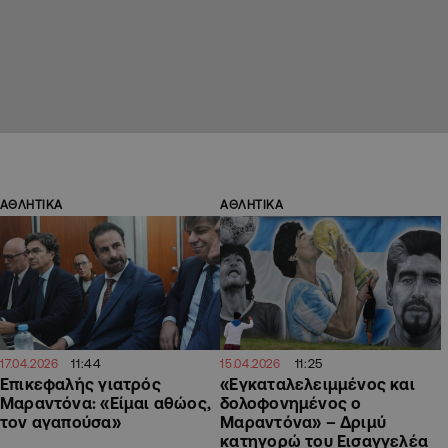
ΑΘΛΗΤΙΚΑ
ΑΘΛΗΤΙΚΑ
11:44
11:25
17.04.2026
15.04.2026
Επικεφαλής γιατρός
«Εγκαταλελειμμένος και
Μαραντόνα: «Είμαι αθώος,
δολοφονημένος ο
τον αγαπούσα»
Μαραντόνα» – Δριμύ
κατηγορώ του Εισαγγελέα