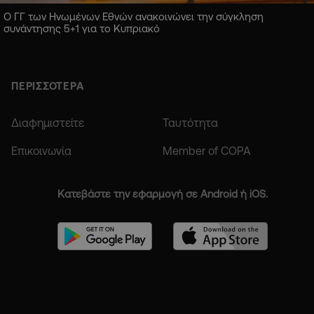
Ο ΓΓ των Ηνωμένων Εθνών ανακοινώνει την σύγκληση
συνάντησης 5+1 για το Κυπριακό
ΠΕΡΙΣΣΟΤΕΡΑ
Διαφημιστείτε
Ταυτότητα
Επικοινωνία
Member of COPA
Κατεβάστε την εφαρμογή σε Android ή iOS.