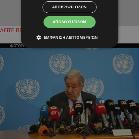
ΑΠΌΡΡΙΨΗ ΌΛΩΝ
ΑΠΟΔΟΧΉ ΌΛΩΝ
ΔΕΙΤΕ ΠΕΡΙΣΣΟΤΕΡΑ
ΕΜΦΆΝΙΣΗ ΛΕΠΤΟΜΕΡΕΙΏΝ
ΦΩΤΟΓΡΑΦΙΑ ΤΗΣ ΗΜΕΡΑΣ