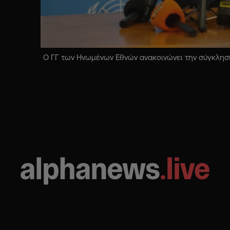
Ο ΓΓ των Ηνωμένων Εθνών ανακοινώνει την σύγκληση