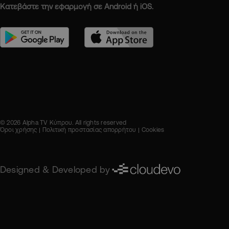
Κατεβάστε την εφαρμογή σε Android ή iOS.
© 2026 Alpha TV Κύπρου. All rights reserved
Όροι χρήσης
Πολιτική προστασίας απορρήτου
Cookies
Designed & Developed by