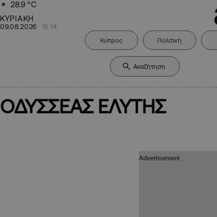
28.9
°C
ΚΥΡΙΑΚΗ
09.08.2026
13:14
Κύπρος
Πολιτική
ΟΔΥΣΣΕΑΣ ΕΛΥΤΗΣ