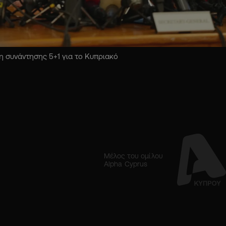
 συνάντησης 5+1 για το Κυπριακό
Μέλος του ομίλου
Alpha Cyprus