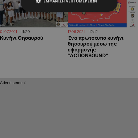
ΕΜΦΆΝΙΣΗ ΛΕΠΤΟΜΕΡΕΙΏΝ
11:29
12:12
01.07.2021
17.06.2021
Κυνήγι Θησαυρού
Ένα πρωτότυπο κυνήγι
θησαυρού μέσω της
εφαρμογής
“ACTIONBOUND”