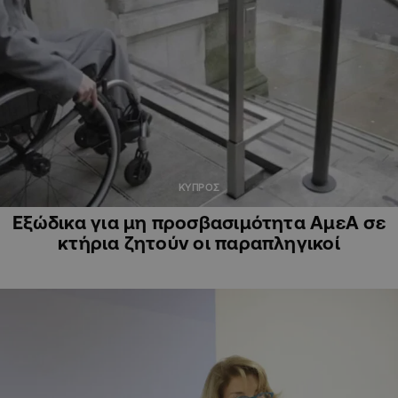
ΚΥΠΡΟΣ
Εξώδικα για μη προσβασιμότητα ΑμεΑ σε
κτήρια ζητούν οι παραπληγικοί