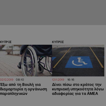
ΚΥΠΡΟΣ
ΚΥΠΡΟΣ
08:10
16:16
02.12.2019
12.11.2019
Έξω από τη Βουλή για
Δίνει πίσω στο κράτος την
διαμαρτυρία η οργάνωση
κυπριακή υπηκοότητα λόγω
παραπληγικών
αδιαφορίας για τα ΑΜΕΑ