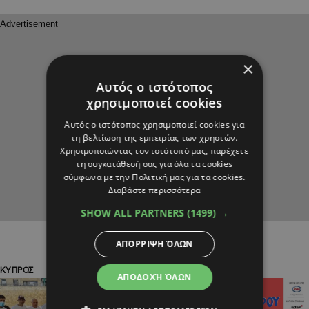
×
Αυτός ο ιστότοπος
χρησιμοποιεί cookies
Αυτός ο ιστότοπος χρησιμοποιεί cookies για
τη βελτίωση της εμπειρίας των χρηστών.
Χρησιμοποιώντας τον ιστότοπό μας, παρέχετε
τη συγκατάθεσή σας για όλα τα cookies
σύμφωνα με την Πολιτική μας για τα cookies.
Διαβάστε περισσότερα
SHOW ALL PARTNERS
(1499) →
ΑΠΌΡΡΙΨΗ ΌΛΩΝ
ΚΥΠΡΟΣ
ΚΥΠΡΟΣ
ΑΠΟΔΟΧΉ ΌΛΩΝ