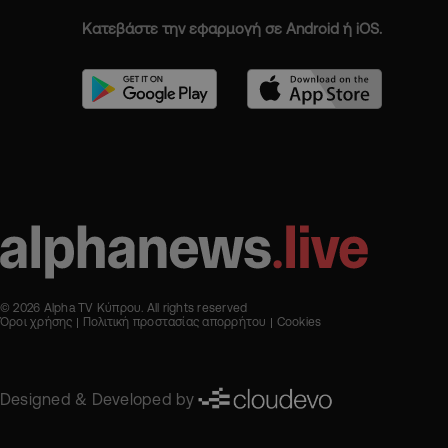
Κατεβάστε την εφαρμογή σε Android ή iOS.
© 2026 Alpha TV Κύπρου. All rights reserved
Όροι χρήσης
Πολιτική προστασίας απορρήτου
Cookies
Designed & Developed by