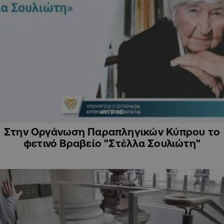
ΚΥΠΡΟΣ
Στην Οργάνωση Παραπληγικών Κύπρου το
φετινό Βραβείο "Στέλλα Σουλιώτη"