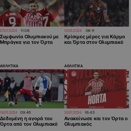
11:08
08:11
27.07.2024
12.06.2024
Συμφωνία Ολυμπιακού με
Κρίσιμες μέρες για Κάρμο
Μπράγκα για τον Όρτα
και Όρτα στον Ολυμπιακό
ΑΘΛΗΤΙΚΑ
ΑΘΛΗΤΙΚΑ
09:45
16:43
19.05.2024
20.01.2024
Δεδομένη η αγορά του
Ανακοίνωσε και τον Όρτα ο
Όρτα από τον Ολυμπιακό
Ολυμπιακός