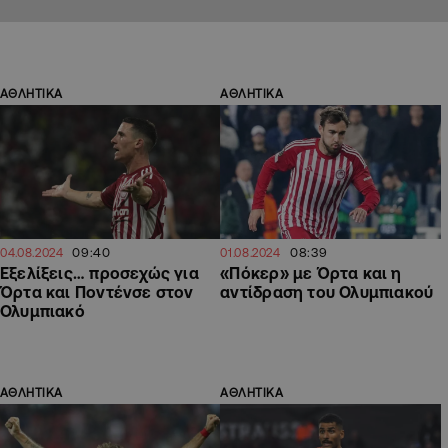
ΑΘΛΗΤΙΚΑ
ΑΘΛΗΤΙΚΑ
09:40
08:39
04.08.2024
01.08.2024
Εξελίξεις… προσεχώς για
«Πόκερ» με Όρτα και η
Όρτα και Ποντένσε στον
αντίδραση του Ολυμπιακού
Ολυμπιακό
ΑΘΛΗΤΙΚΑ
ΑΘΛΗΤΙΚΑ