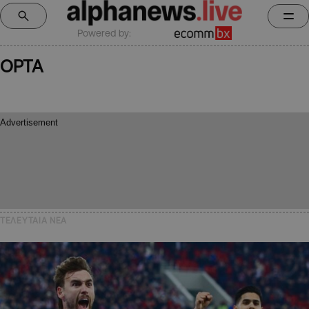
Powered by:
ΟΡΤΑ
ΤΕΛΕΥΤΑΙΑ NEA