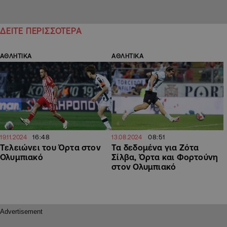
ΔΕΙΤΕ ΠΕΡΙΣΣΟΤΕΡΑ
ΑΘΛΗΤΙΚΑ
ΑΘΛΗΤΙΚΑ
16:48
08:51
19.11.2024
13.08.2024
Τελειώνει του Όρτα στον
Τα δεδομένα για Ζότα
Ολυμπιακό
Σίλβα, Όρτα και Φορτούνη
στον Ολυμπιακό