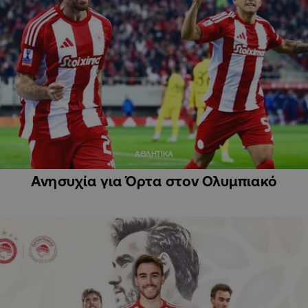
ΑΘΛΗΤΙΚΑ
Ανησυχία για Όρτα στον Ολυμπιακό