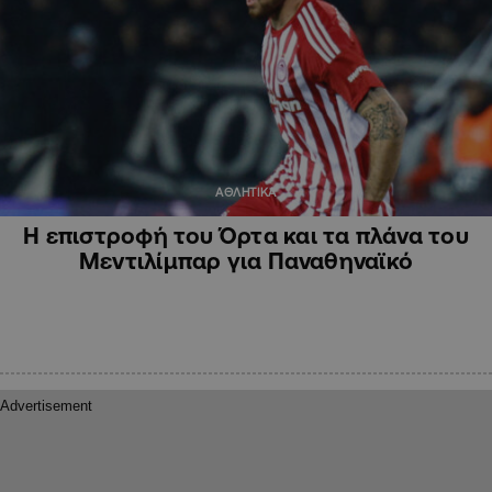
ΑΘΛΗΤΙΚΑ
Η επιστροφή του Όρτα και τα πλάνα του
Μεντιλίμπαρ για Παναθηναϊκό