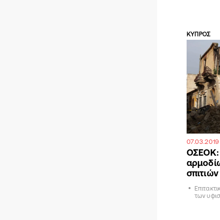
ΚΥΠΡΟΣ
07.03.2019
ΟΣΕΟΚ: 
αρμοδίω
σπιτιών
Επιτακτι
των υφι