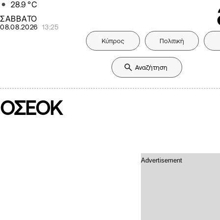
28.9
°C
ΣΑΒΒΑΤΟ
08.08.2026
13:25
Κύπρος
Πολιτική
ΟΣΕΟΚ