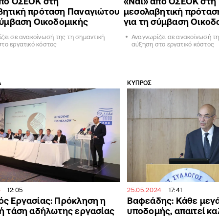
από ΟΣΕΟΚ στη
«Ναι» από ΟΣΕΟΚ στη
βητική πρόταση Παναγιώτου
μεσολαβητική πρότασ
σύμβαση Οικοδομικής
για τη σύμβαση Οικοδ
ζει σε ανακοίνωσή της τη σημαντική
Αναγνωρίζει σε ανακοίνωσή τη
το εργατικό κόστος
αύξηση στο εργατικό κόστος
Α
ΚΥΠΡΟΣ
4
12:05
25.05.2024
17:41
ός Εργασίας: Πρόκληση η
Βαφεάδης: Κάθε μεγ
ή τάση αδήλωτης εργασίας
υποδομής, απαιτεί κ