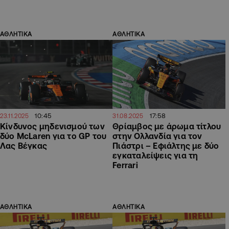
ΑΘΛΗΤΙΚΑ
ΑΘΛΗΤΙΚΑ
10:45
17:58
23.11.2025
31.08.2025
Κίνδυνος μηδενισμού των
Θρίαμβος με άρωμα τίτλου
δύο McLaren για το GP του
στην Ολλανδία για τον
Λας Βέγκας
Πιάστρι – Εφιάλτης με δύο
εγκαταλείψεις για τη
Ferrari
ΑΘΛΗΤΙΚΑ
ΑΘΛΗΤΙΚΑ