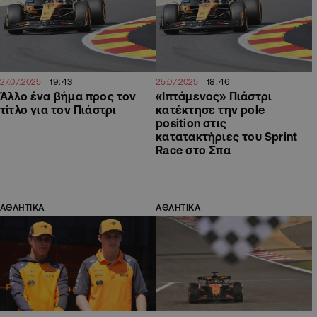
19:43
18:46
27.07.2025
25.07.2025
Άλλο ένα βήμα προς τον
«Ιπτάμενος» Πιάστρι
τίτλο για τον Πιάστρι
κατέκτησε την pole
position στις
κατατακτήριες του Sprint
Race στο Σπα
ΑΘΛΗΤΙΚΑ
ΑΘΛΗΤΙΚΑ