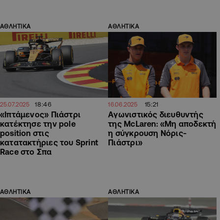
ΑΘΛΗΤΙΚΑ
ΑΘΛΗΤΙΚΑ
18:46
15:21
25.07.2025
16.06.2025
«Ιπτάμενος» Πιάστρι
Aγωνιστικός διευθυντής
κατέκτησε την pole
της McLaren: «Μη αποδεκτή
position στις
η σύγκρουση Νόρις-
κατατακτήριες του Sprint
Πιάστρι»
Race στο Σπα
ΑΘΛΗΤΙΚΑ
ΑΘΛΗΤΙΚΑ