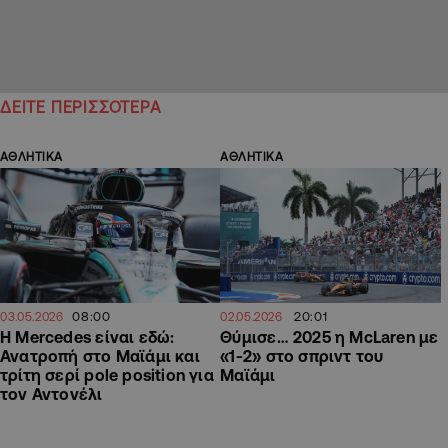
ΔΕΙΤΕ ΠΕΡΙΣΣΟΤΕΡΑ
ΑΘΛΗΤΙΚΑ
ΑΘΛΗΤΙΚΑ
08:00
20:01
03.05.2026
02.05.2026
Η Mercedes είναι εδώ:
Θύμισε… 2025 η McLaren με
Ανατροπή στο Μαϊάμι και
«1-2» στο σπριντ του
τρίτη σερί pole position για
Μαϊάμι
τον Αντονέλι