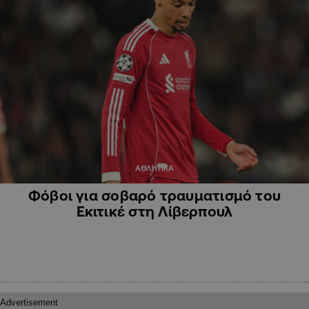
ΑΘΛΗΤΙΚΑ
Φόβοι για σοβαρό τραυματισμό του
Εκιτικέ στη Λίβερπουλ