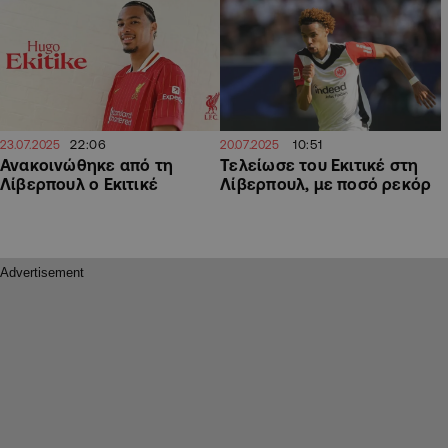
22:06
10:51
23.07.2025
20.07.2025
Ανακοινώθηκε από τη
Τελείωσε του Εκιτικέ στη
Λίβερπουλ ο Εκιτικέ
Λίβερπουλ, με ποσό ρεκόρ