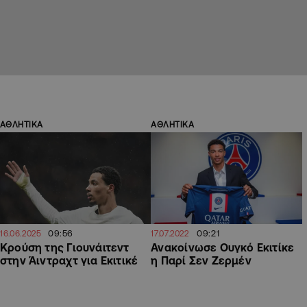
ΑΘΛΗΤΙΚΑ
ΑΘΛΗΤΙΚΑ
09:56
09:21
16.06.2025
17.07.2022
Κρούση της Γιουνάιτεντ
Ανακοίνωσε Ουγκό Εκιτίκε
στην Άιντραχτ για Εκιτικέ
η Παρί Σεν Ζερμέν