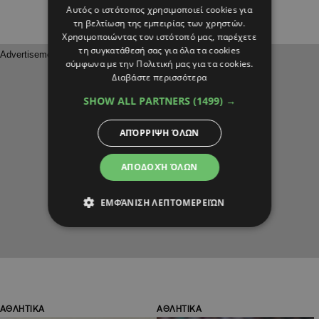
Αυτός ο ιστότοπος χρησιμοποιεί cookies για
τη βελτίωση της εμπειρίας των χρηστών.
Χρησιμοποιώντας τον ιστότοπό μας, παρέχετε
τη συγκατάθεσή σας για όλα τα cookies
σύμφωνα με την Πολιτική μας για τα cookies.
Διαβάστε περισσότερα
SHOW ALL PARTNERS
(1499) →
ΑΠΌΡΡΙΨΗ ΌΛΩΝ
ΑΠΟΔΟΧΉ ΌΛΩΝ
ΕΜΦΆΝΙΣΗ ΛΕΠΤΟΜΕΡΕΙΏΝ
ΑΘΛΗΤΙΚΑ
ΑΘΛΗΤΙΚΑ