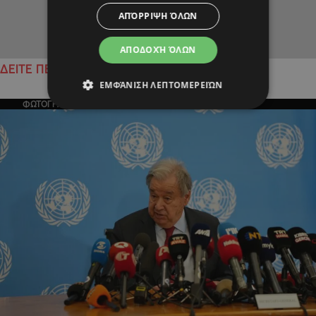
ΑΠΌΡΡΙΨΗ ΌΛΩΝ
ΑΠΟΔΟΧΉ ΌΛΩΝ
ΔΕΙΤΕ ΠΕΡΙΣΣΟΤΕΡΑ
ΕΜΦΆΝΙΣΗ ΛΕΠΤΟΜΕΡΕΙΏΝ
ΦΩΤΟΓΡΑΦΙΑ ΤΗΣ ΗΜΕΡΑΣ