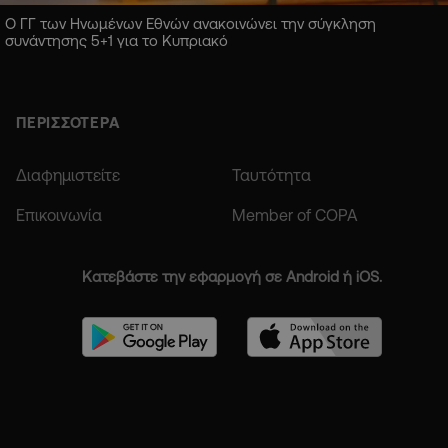
Ο ΓΓ των Ηνωμένων Εθνών ανακοινώνει την σύγκληση
συνάντησης 5+1 για το Κυπριακό
ΠΕΡΙΣΣΟΤΕΡΑ
Διαφημιστείτε
Ταυτότητα
Επικοινωνία
Member of COPA
Κατεβάστε την εφαρμογή σε Android ή iOS.