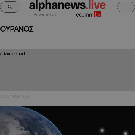
Powered by:
ΟΥΡΑΝΟΣ
ΤΕΛΕΥΤΑΙΑ NEA