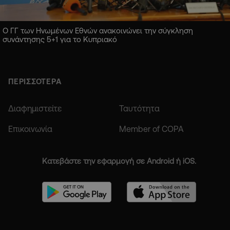
Ο ΓΓ των Ηνωμένων Εθνών ανακοινώνει την σύγκληση
συνάντησης 5+1 για το Κυπριακό
ΠΕΡΙΣΣΟΤΕΡΑ
Διαφημιστείτε
Ταυτότητα
Επικοινωνία
Member of COPA
Κατεβάστε την εφαρμογή σε Android ή iOS.