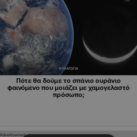
ΨΥΧΑΓΩΓΙΑ
Πότε θα δούμε το σπάνιο ουράνιο
φαινόμενο που μοιάζει με χαμογελαστό
πρόσωπο;