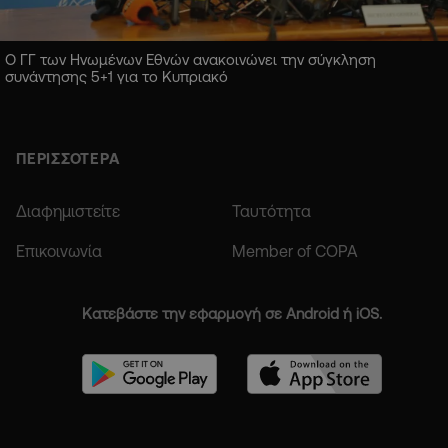
Ο ΓΓ των Ηνωμένων Εθνών ανακοινώνει την σύγκληση
συνάντησης 5+1 για το Κυπριακό
ΠΕΡΙΣΣΟΤΕΡΑ
Διαφημιστείτε
Ταυτότητα
Επικοινωνία
Member of COPA
Κατεβάστε την εφαρμογή σε Android ή iOS.