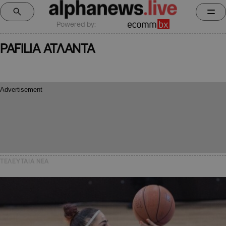
Powered by:
PAFILIA ΑΤΛΑΝΤΑ
ΤΕΛΕΥΤΑΙΑ NEA