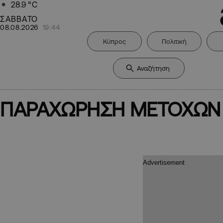
28.9
°C
ΣΑΒΒΑΤΟ
08.08.2026
19:44
Κύπρος
Πολιτική
ΠΑΡΑΧΩΡΗΣΗ ΜΕΤΟΧΩΝ