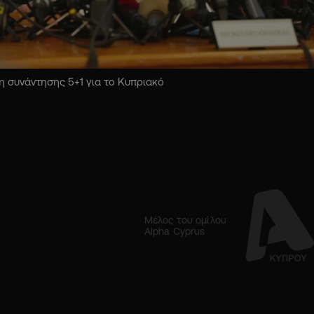
 συνάντησης 5+1 για το Κυπριακό
Μέλος του ομίλου
Alpha Cyprus