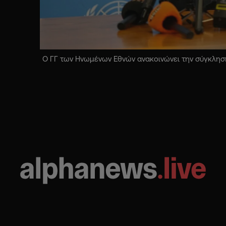
Ο ΓΓ των Ηνωμένων Εθνών ανακοινώνει την σύγκληση