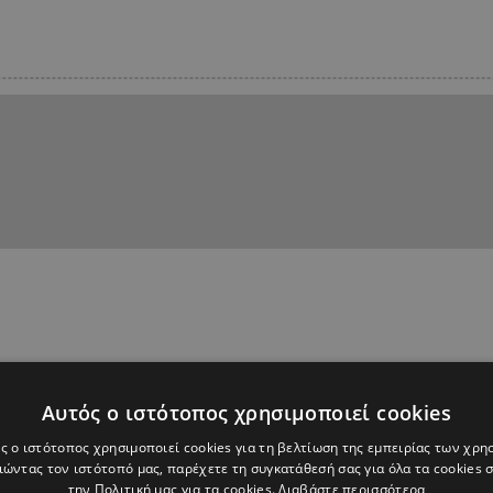
Αυτός ο ιστότοπος χρησιμοποιεί cookies
ς ο ιστότοπος χρησιμοποιεί cookies για τη βελτίωση της εμπειρίας των χρη
ώντας τον ιστότοπό μας, παρέχετε τη συγκατάθεσή σας για όλα τα cookies
την Πολιτική μας για τα cookies.
Διαβάστε περισσότερα