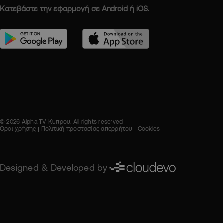
Κατεβάστε την εφαρμογή σε Android ή iOS.
© 2026 Alpha TV Κύπρου. All rights reserved
Όροι χρήσης
Πολιτική προστασίας απορρήτου
Cookies
Designed & Developed by