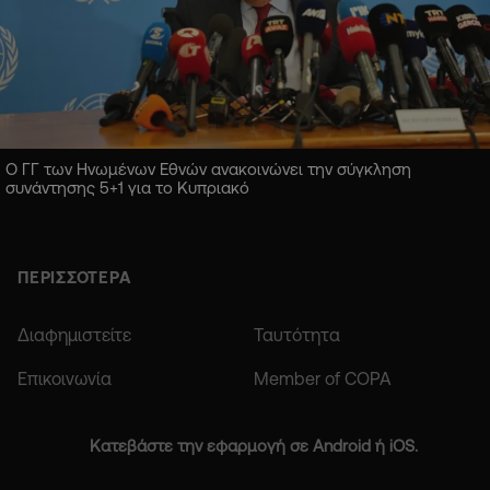
Ο ΓΓ των Ηνωμένων Εθνών ανακοινώνει την σύγκληση
συνάντησης 5+1 για το Κυπριακό
ΠΕΡΙΣΣΟΤΕΡΑ
Διαφημιστείτε
Ταυτότητα
Επικοινωνία
Member of COPA
Κατεβάστε την εφαρμογή σε Android ή iOS.