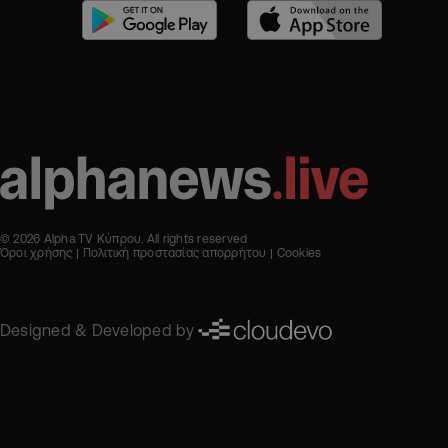
© 2026 Alpha TV Κύπρου. All rights reserved
Όροι χρήσης
Πολιτική προστασίας απορρήτου
Cookies
Designed & Developed by