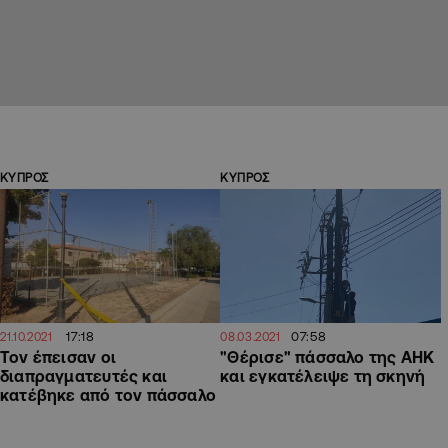
ΚΥΠΡΟΣ
ΚΥΠΡΟΣ
17:18
07:58
21.10.2021
08.03.2021
Τον έπεισαν οι
"Θέρισε" πάσσαλο της ΑΗΚ
διαπραγματευτές και
και εγκατέλειψε τη σκηνή
κατέβηκε από τον πάσσαλο