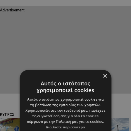
×
Αυτός ο ιστότοπος
χρησιμοποιεί cookies
Αυτός ο ιστότοπος χρησιμοποιεί cookies για
τη βελτίωση της εμπειρίας των χρηστών.
Χρησιμοποιώντας τον ιστότοπό μας, παρέχετε
ΚΥΠΡΟΣ
ΚΥΠΡΟΣ
τη συγκατάθεσή σας για όλα τα cookies
σύμφωνα με την Πολιτική μας για τα cookies.
Διαβάστε περισσότερα