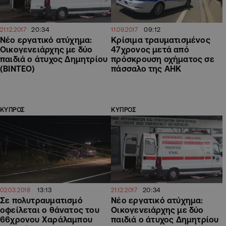
20:34
09:12
21.12.2017
11.09.2017
Νέο εργατικό ατύχημα:
Κρίσιμα τραυματισμένος
Οικογενειάρχης με δύο
47χρονος μετά από
παιδιά ο άτυχος Δημητρίου
πρόσκρουση οχήματος σε
(ΒΙΝΤΕΟ)
πάσσαλο της ΑΗΚ
ΚΥΠΡΟΣ
ΚΥΠΡΟΣ
13:13
20:34
02.03.2018
21.12.2017
Σε πολυτραυματισμό
Νέο εργατικό ατύχημα:
οφείλεται ο θάνατος του
Οικογενειάρχης με δύο
66χρονου Χαράλαμπου
παιδιά ο άτυχος Δημητρίου