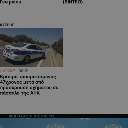
Γεωργίου
(ΒΙΝΤΕΟ)
ΚΥΠΡΟΣ
09:12
11.09.2017
Κρίσιμα τραυματισμένος
47χρονος μετά από
πρόσκρουση οχήματος σε
πάσσαλο της ΑΗΚ
ΦΩΤΟΓΡΑΦΙΑ ΤΗΣ ΗΜΕΡΑΣ