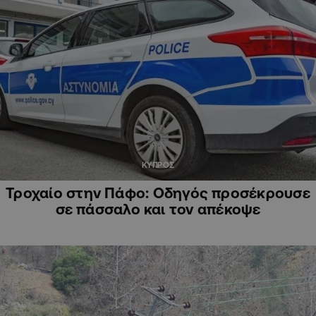
ΚΥΠΡΟΣ
Τροχαίο στην Πάφο: Οδηγός προσέκρουσε
σε πάσσαλο και τον απέκοψε