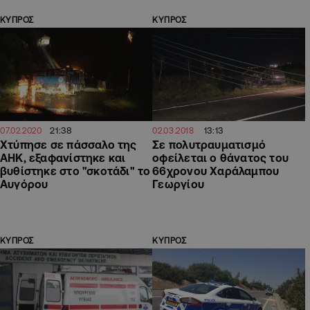
ΚΥΠΡΟΣ
ΚΥΠΡΟΣ
21:38
13:13
07.02.2020
02.03.2018
Χτύπησε σε πάσσαλο της
Σε πολυτραυματισμό
ΑΗΚ, εξαφανίστηκε και
οφείλεται ο θάνατος του
βυθίστηκε στο "σκοτάδι" το
66χρονου Χαράλαμπου
Αυγόρου
Γεωργίου
ΚΥΠΡΟΣ
ΚΥΠΡΟΣ