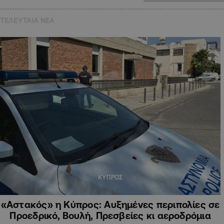
ΤΕΛΕΥΤΑΙΑ NEA
ΚΥΠΡΟΣ
«Αστακός» η Κύπρος: Αυξημένες περιπολίες σε
Προεδρικό, Βουλή, Πρεσβείες κι αεροδρόμια