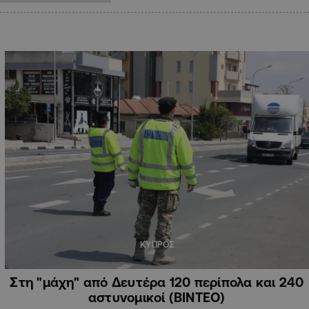
ΚΥΠΡΟΣ
Στη "μάχη" από Δευτέρα 120 περίπολα και 240
αστυνομικοί (BINTEO)