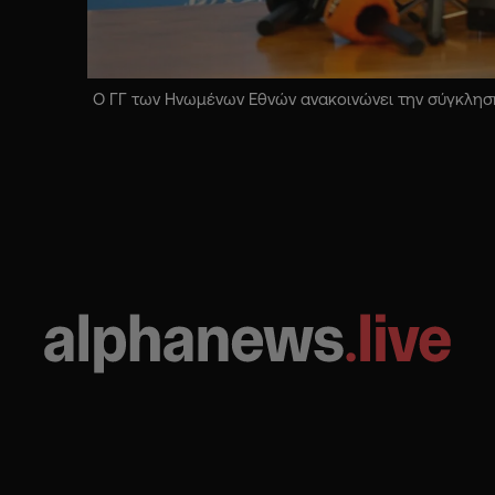
Ο ΓΓ των Ηνωμένων Εθνών ανακοινώνει την σύγκληση