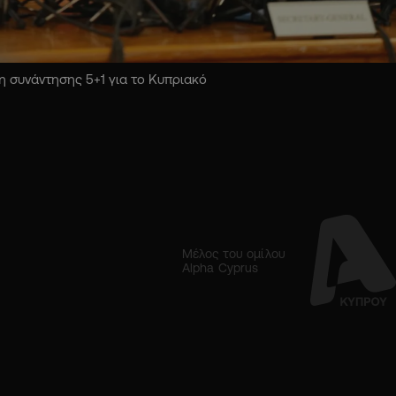
 συνάντησης 5+1 για το Κυπριακό
Μέλος του ομίλου
Alpha Cyprus