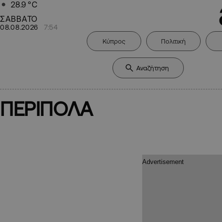
28.9
°C
ΣΑΒΒΑΤΟ
08.08.2026
7:54
Κύπρος
Πολιτική
ΠΕΡΙΠΟΛΑ