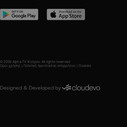
© 2026 Alpha TV Κύπρου. All rights reserved
Όροι χρήσης
Πολιτική προστασίας απορρήτου
Cookies
Designed & Developed by