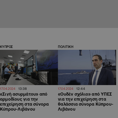
ΚΥΠΡΟΣ
ΠΟΛΙΤΙΚΗ
13:38
12:44
17.04.2024
17.04.2024
«Σιγή ασυρμάτου» από
«Ουδέν σχόλιο» από ΥΠΕΣ
αρμοδίους για την
για την επιχείρηση στα
επιχείρηση στα σύνορα
θαλάσσια σύνορα Κύπρου-
Κύπρου-Λιβάνου
Λιβάνου