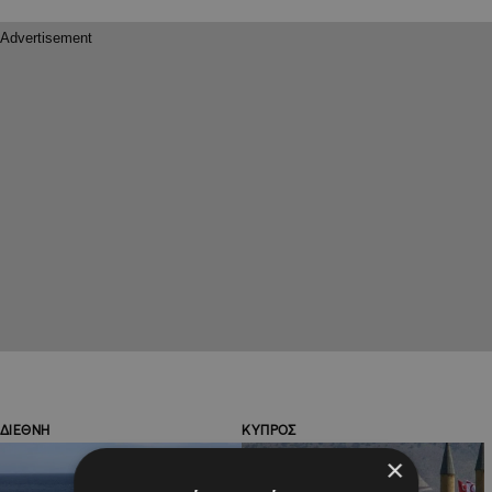
ΔΙΕΘΝΗ
ΚΥΠΡΟΣ
×