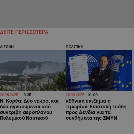
ΔΕΙΤΕ ΠΕΡΙΣΣΟΤΕΡΑ
ΔΙΕΘΝΗ
ΠΟΛΙΤΙΚΗ
13:35
19:00
29.05.2025
26.03.2025
Ν. Κορέα: Δύο νεκροί και
«Εθνικά επιζήμια η
δύο αγνοούμενοι από
τιμωρία»: Επιστολή Γεάδη
συντριβή αεροπλάνου
προς Δένδια για τα
Πολεμικού Ναυτικού
συνθήματα της ΣΜΥΝ