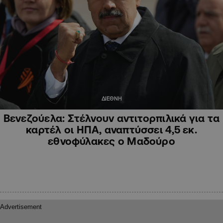
ΔΙΕΘΝΗ
Βενεζούελα: Στέλνουν αντιτορπιλικά για τα
καρτέλ οι ΗΠΑ, αναπτύσσει 4,5 εκ.
εθνοφύλακες ο Μαδούρο