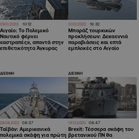
10:12
19:32
09.01.2023
30.12.2022
Αιγαίο: Το Πολεμικό
Μπαράζ τουρκικών
Ναυτικό φέρνει
προκλήσεων: Δεκαεννιά
«αστραπές», απαντά στην
παραβιάσεις και επτά
επιθετικότητα Άγκυρας
εμπλοκές στο Αιγαίο
ΔΙΕΘΝΗ
ΔΙΕΘΝΗ
08:37
08:47
28.08.2022
13.12.2020
Ταϊβάν: Αμερικανικά
Brexit: Τέσσερα σκάφη του
πολεμικά σκάφη για πρώτη
βρετανικού ΠΝ θα