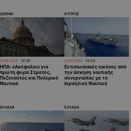
ΔΙΕΘΝΗ
ΚΥΠΡΟΣ
19:30
14:50
14.08.2023
20.05.2023
ΗΠΑ: «Ακέφαλοι» για
Εντυπωσιακές εικόνες από
πρώτη φορά Στρατός,
την άσκηση ναυτικής
Πεζοναύτες και Πολεμικό
συνεργασίας με το
Ναυτικό
Ισραηλινό Ναυτικό
ΕΛΛΑΔΑ
ΕΛΛΑΔΑ