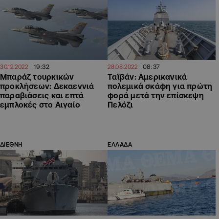
19:32
08:37
30.12.2022
28.08.2022
Μπαράζ τουρκικών
Ταϊβάν: Αμερικανικά
προκλήσεων: Δεκαεννιά
πολεμικά σκάφη για πρώτη
παραβιάσεις και επτά
φορά μετά την επίσκεψη
εμπλοκές στο Αιγαίο
Πελόζι
ΔΙΕΘΝΗ
ΕΛΛΑΔΑ