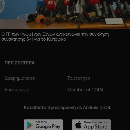
Ο ΓΓ των Ηνωμένων Εθνών ανακοινώνει την σύγκληση
συνάντησης 5+1 για το Κυπριακό
ΠΕΡΙΣΣΟΤΕΡΑ
Διαφημιστείτε
Ταυτότητα
Επικοινωνία
Member of COPA
Κατεβάστε την εφαρμογή σε Android ή iOS.