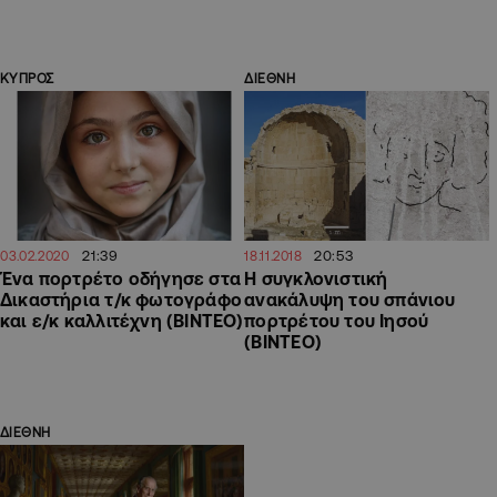
ΚΥΠΡΟΣ
ΔΙΕΘΝΗ
21:39
20:53
03.02.2020
18.11.2018
Ένα πορτρέτο οδήγησε στα
Η συγκλονιστική
Δικαστήρια τ/κ φωτογράφο
ανακάλυψη του σπάνιου
και ε/κ καλλιτέχνη (ΒΙΝΤΕΟ)
πορτρέτου του Ιησού
(ΒΙΝΤΕΟ)
ΔΙΕΘΝΗ