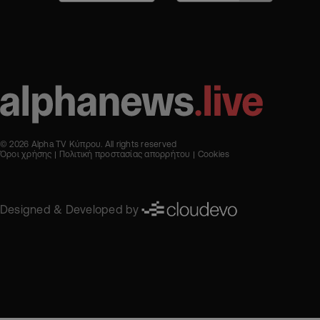
© 2026 Alpha TV Κύπρου. All rights reserved
Όροι χρήσης
Πολιτική προστασίας απορρήτου
Cookies
Designed & Developed by