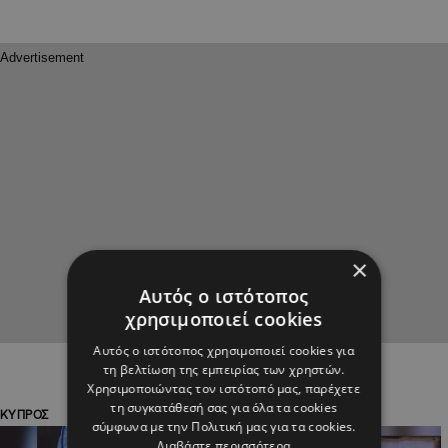
×
Αυτός ο ιστότοπος
χρησιμοποιεί cookies
Αυτός ο ιστότοπος χρησιμοποιεί cookies για
τη βελτίωση της εμπειρίας των χρηστών.
Χρησιμοποιώντας τον ιστότοπό μας, παρέχετε
τη συγκατάθεσή σας για όλα τα cookies
ΚΥΠΡΟΣ
ΔΙΕΘΝΗ
σύμφωνα με την Πολιτική μας για τα cookies.
Διαβάστε περισσότερα