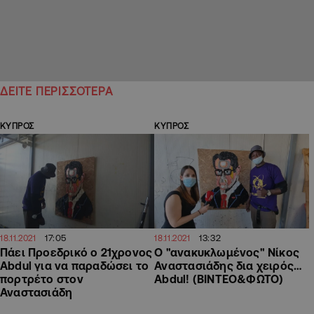
ΔΕΙΤΕ ΠΕΡΙΣΣΟΤΕΡΑ
ΚΥΠΡΟΣ
ΚΥΠΡΟΣ
17:05
13:32
18.11.2021
18.11.2021
Πάει Προεδρικό ο 21χρονος
Ο "ανακυκλωμένος" Νίκος
Abdul για να παραδώσει το
Αναστασιάδης δια χειρός…
πορτρέτο στον
Abdul! (ΒΙΝΤΕΟ&ΦΩΤΟ)
Αναστασιάδη