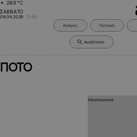
28.9
°C
ΣΑΒΒΑΤΟ
08.08.2026
17:48
Κύπρος
Πολιτική
ΠΟΤΟ