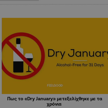
FEELGOOD
Πως το «Dry January» μετεξελίχθηκε με τα
χρόνια