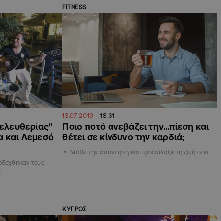
FITNESS
13.07.2019
18:31
"ελευθερίας"
Ποιο ποτό ανεβάζει την…πίεση και
α και Λεμεσό
θέτει σε κίνδυνο την καρδιά;
Μάθε την απάντηση και προφύλαξε τη ζωή σου
οδέχθηκαν τους
ς
ΚΥΠΡΟΣ