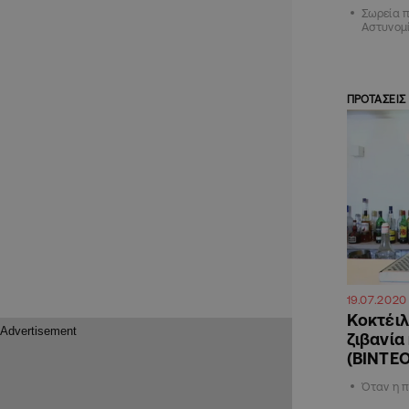
Σωρεία 
Αστυνομ
ΠΡΟΤΑΣΕΙΣ
19.07.2020
Κοκτέιλ
ζιβανία
(ΒΙΝΤΕΟ
Όταν η 