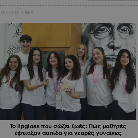
ΤΕΛΕΥΤΑΙΑ NEA
ΚΥΠΡΟΣ
Το lipgloss που σώζει ζωές: Πώς μαθητές
έφτιαξαν ασπίδα για νεαρές γυναίκες