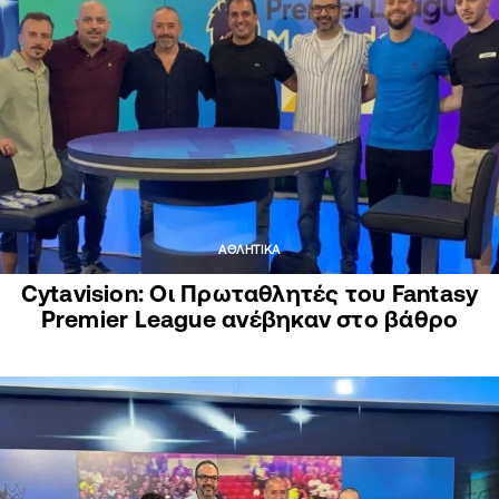
ΑΘΛΗΤΙΚΑ
Cytavision: Οι Πρωταθλητές του Fantasy
Premier League ανέβηκαν στο βάθρο