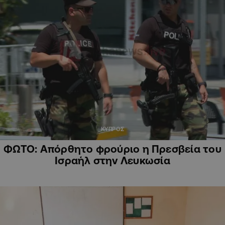
ΚΥΠΡΟΣ
ΦΩΤΟ: Απόρθητο φρούριο η Πρεσβεία του
Ισραήλ στην Λευκωσία