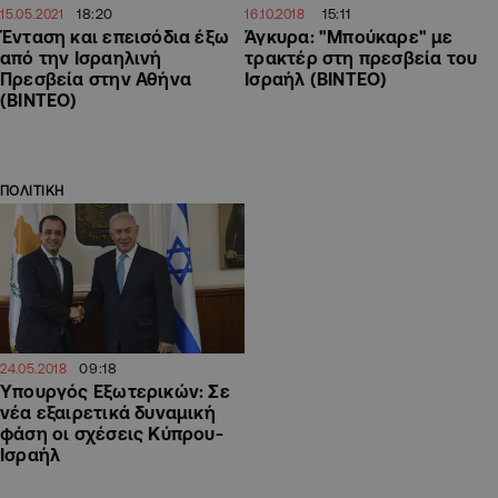
18:20
15:11
15.05.2021
16.10.2018
Ένταση και επεισόδια έξω
Άγκυρα: "Μπούκαρε" με
από την Ισραηλινή
τρακτέρ στη πρεσβεία του
Πρεσβεία στην Αθήνα
Ισραήλ (ΒΙΝΤΕΟ)
(ΒΙΝΤΕΟ)
ΠΟΛΙΤΙΚΗ
09:18
24.05.2018
Yπουργός Εξωτερικών: Σε
νέα εξαιρετικά δυναμική
φάση οι σχέσεις Κύπρου-
Ισραήλ