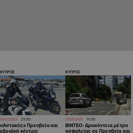
ΚΥΠΡΟΣ
ΚΥΠΡΟΣ
21:00
11:00
08.10.2023
20.05.2021
«Αστακός» Πρεσβεία και
ΒΙΝΤΕΟ: Δρακόντεια μέτρα
εβραϊκά κέντρα:
ασφαλείας σε Πρεσβεία και