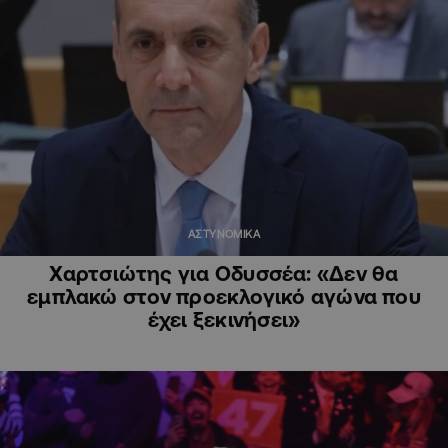
ΑΣΤΥΝΟΜΙΚΑ
Χαρτσιώτης για Οδυσσέα: «Δεν θα
εμπλακώ στον προεκλογικό αγώνα που
έχει ξεκινήσει»