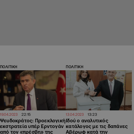
ΠΟΛΙΤΙΚΗ
ΠΟΛΙΤΙΚΗ
22:15
13:23
19.04.2023
13.04.2023
Ψευδοκράτος: Προεκλογική
Ιδού ο αναλυτικός
εκστρατεία υπέρ Ερντογάν
κατάλογος με τις δαπάνες
από τον «πρέσβη» της
Αβέρωφ κατά την