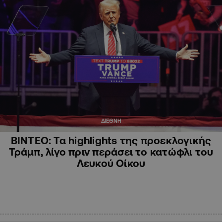
ΔΙΕΘΝΗ
ΒΙΝΤΕΟ: Τα highlights της προεκλογικής
Τράμπ, λίγο πριν περάσει το κατώφλι του
Λευκού Οίκου