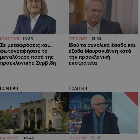
16:33
13:39
07.04.2023
27.03.2023
Σε μεταφράσεις και…
Ιδού τα συνολικά έσοδα και
φωτογραφήσεις το
έξοδα Μαυρογιάννη κατά
μεγαλύτερο ποσό της
την προεκλογική
προεκλογικής Ζερβίδη
εκστρατεία
ΠΟΛΙΤΙΚΗ
ΠΟΛΙΤΙΚΗ
09:42
22:23
04.02.2023
01.02.2023