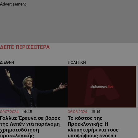
ΔΕΙΤΕ ΠΕΡΙΣΣΟΤΕΡΑ
ΔΙΕΘΝΗ
ΠΟΛΙΤΙΚΗ
14:45
16:14
09.07.2024
06.06.2024
Γαλλία: Έρευνα σε βάρος
Το κόστος της
της Λεπέν για παράνομη
Προεκλογικής: Η
χρηματοδότηση
«λυπητερή» για τους
προεκλογικής
υποψήφιους ενόψει