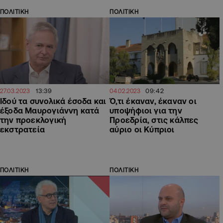
ΠΟΛΙΤΙΚΗ
ΠΟΛΙΤΙΚΗ
13:39
09:42
27.03.2023
04.02.2023
Ιδού τα συνολικά έσοδα και
Ό,τι έκαναν, έκαναν οι
έξοδα Μαυρογιάννη κατά
υποψήφιοι για την
την προεκλογική
Προεδρία, στις κάλπες
εκστρατεία
αύριο οι Κύπριοι
ΠΟΛΙΤΙΚΗ
ΠΟΛΙΤΙΚΗ