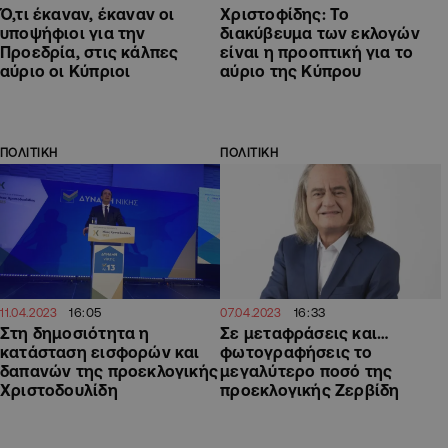
Ό,τι έκαναν, έκαναν οι
Χριστοφίδης: Το
υποψήφιοι για την
διακύβευμα των εκλογών
Προεδρία, στις κάλπες
είναι η προοπτική για το
αύριο οι Κύπριοι
αύριο της Κύπρου
ΠΟΛΙΤΙΚΗ
ΠΟΛΙΤΙΚΗ
16:05
16:33
11.04.2023
07.04.2023
Στη δημοσιότητα η
Σε μεταφράσεις και…
κατάσταση εισφορών και
φωτογραφήσεις το
δαπανών της προεκλογικής
μεγαλύτερο ποσό της
Χριστοδουλίδη
προεκλογικής Ζερβίδη