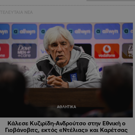
ΤΕΛΕΥΤΑΙΑ NEA
ΑΘΛΗΤΙΚΑ
Κάλεσε Κυζιρίδη-Ανδρούτσο στην Εθνική ο
Γιοβάνοβιτς, εκτός «Ντέλιας» και Καρέτσας