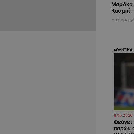
Μαρόκο:
Κααμπί 
Οι επιλογ
ΑΘΛΗΤΙΚΑ
11.05.2026
Φεύγει 
παρών 