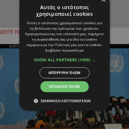
Αυτός ο ιστότοπος
χρησιμοποιεί cookies
Αυτός ο ιστότοπος χρησιμοποιεί cookies για
τη βελτίωση της εμπειρίας των χρηστών.
ΔΕΙΤΕ ΠΕΡΙΣΣΟΤΕΡΑ
Χρησιμοποιώντας τον ιστότοπό μας, παρέχετε
τη συγκατάθεσή σας για όλα τα cookies
σύμφωνα με την Πολιτική μας για τα cookies.
ΦΩΤΟΓΡΑΦΙΑ ΤΗΣ ΗΜΕΡΑΣ
Διαβάστε περισσότερα
SHOW ALL PARTNERS
(1499) →
ΑΠΌΡΡΙΨΗ ΌΛΩΝ
ΑΠΟΔΟΧΉ ΌΛΩΝ
ΕΜΦΆΝΙΣΗ ΛΕΠΤΟΜΕΡΕΙΏΝ