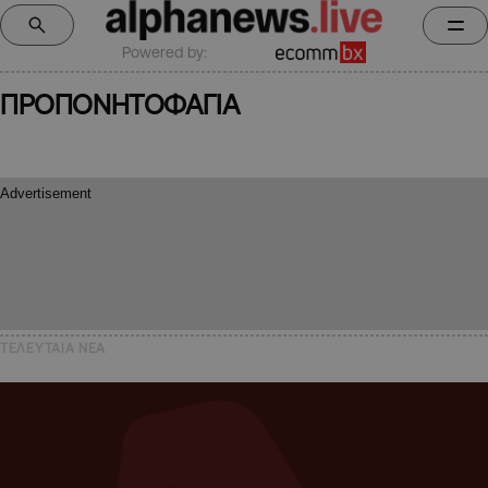
Powered by:
ΠΡΟΠΟΝΗΤΟΦΑΓΙΑ
ΤΕΛΕΥΤΑΙΑ NEA