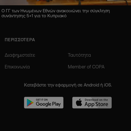
Ο ΓΓ των Ηνωμένων Εθνών ανακοινώνει την σύγκληση
συνάντησης 5+1 για το Κυπριακό
ΠΕΡΙΣΣΟΤΕΡΑ
Διαφημιστείτε
Ταυτότητα
Επικοινωνία
Member of COPA
Κατεβάστε την εφαρμογή σε Android ή iOS.