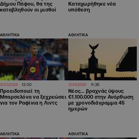
Δήμου Πάφου, θα της
Καταχωρήθηκε νέα
καταβληθούν οι μισθοί
υπόθεση
ΑΘΛΗΤΙΚΑ
ΑΘΛΗΤΙΚΑ
12:00
11:35
30.10.2025
12.09.2025
Προειδοποιεί τη
Νέος… βραχνάς ύψους
Μπαρσελόνα να ξεχρεώσει
€1.100.000 στην Ανόρθωση
για τον Ραφίνια η Λιντς
με χρονοδιάγραμμα 45
ημερών
ΑΘΛΗΤΙΚΑ
ΑΘΛΗΤΙΚΑ