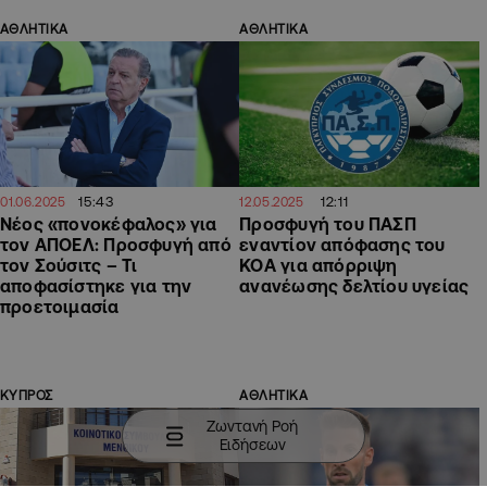
ΑΘΛΗΤΙΚΑ
ΑΘΛΗΤΙΚΑ
15:43
12:11
01.06.2025
12.05.2025
Νέος «πονοκέφαλος» για
Προσφυγή του ΠΑΣΠ
τον ΑΠΟΕΛ: Προσφυγή από
εναντίον απόφασης του
τον Σούσιτς – Τι
ΚΟΑ για απόρριψη
αποφασίστηκε για την
ανανέωσης δελτίου υγείας
προετοιμασία
ΚΥΠΡΟΣ
ΑΘΛΗΤΙΚΑ
Ζωντανή Ροή
Ειδήσεων