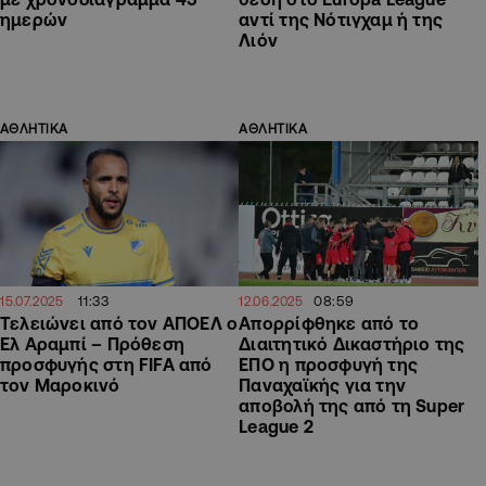
ημερών
αντί της Νότιγχαμ ή της
Λιόν
ΑΘΛΗΤΙΚΑ
ΑΘΛΗΤΙΚΑ
11:33
08:59
15.07.2025
12.06.2025
Τελειώνει από τον ΑΠΟΕΛ ο
Απορρίφθηκε από το
Ελ Αραμπί – Πρόθεση
Διαιτητικό Δικαστήριο της
προσφυγής στη FIFA από
ΕΠΟ η προσφυγή της
τον Μαροκινό
Παναχαϊκής για την
αποβολή της από τη Super
League 2