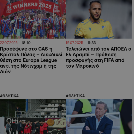
18:10
11:33
22.07.2025
15.07.2025
Προσέφυγε στο CAS η
Τελειώνει από τον ΑΠΟΕΛ ο
Κρίσταλ Πάλας – Διεκδικεί
Ελ Αραμπί – Πρόθεση
θέση στο Europa League
προσφυγής στη FIFA από
αντί της Νότιγχαμ ή της
τον Μαροκινό
Λιόν
ΑΘΛΗΤΙΚΑ
ΑΘΛΗΤΙΚΑ