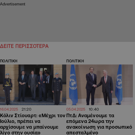
ΔΕΙΤΕ ΠΕΡΙΣΣΟΤΕΡΑ
ΠΟΛΙΤΙΚΗ
ΠΟΛΙΤΙΚΗ
21:20
10:40
16.04.2025
05.04.2025
Κόλιν Στίουαρτ: «Μέχρι τον
ΠτΔ: Αναμένουμε τα
Ιούλιο, πρέπει να
επόμενα 24ωρα την
αρχίσουμε να μπαίνουμε
ανακοίνωση για προσωπικό
λίγο στην ουσία»
απεσταλμένο