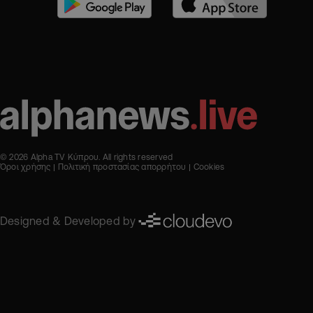
© 2026 Alpha TV Κύπρου. All rights reserved
Όροι χρήσης
Πολιτική προστασίας απορρήτου
Cookies
Designed & Developed by