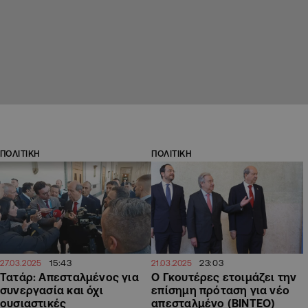
ΠΟΛΙΤΙΚΗ
ΠΟΛΙΤΙΚΗ
15:43
23:03
27.03.2025
21.03.2025
Τατάρ: Απεσταλμένος για
Ο Γκουτέρες ετοιμάζει την
συνεργασία και όχι
επίσημη πρόταση για νέο
ουσιαστικές
απεσταλμένο (ΒΙΝΤΕΟ)