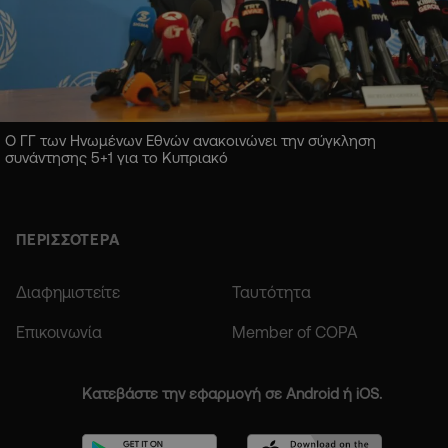
Ο ΓΓ των Ηνωμένων Εθνών ανακοινώνει την σύγκληση
συνάντησης 5+1 για το Κυπριακό
ΠΕΡΙΣΣΟΤΕΡΑ
Διαφημιστείτε
Ταυτότητα
Επικοινωνία
Member of COPA
Κατεβάστε την εφαρμογή σε Android ή iOS.