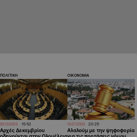
ΠΟΛΙΤΙΚΗ
ΟΙΚΟΝΟΜΙΑ
15:52
20:25
25.10.2023
13.07.2023
Αρχές Δεκεμβρίου
Αλαλούμ με την ψηφοφορία
οδηγούνται στην Ολομέλεια
για τις προτάσεις νόμου