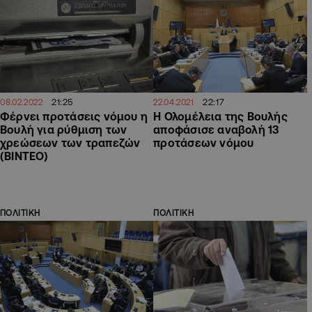
21:25
22:17
08.02.2022
22.04.2021
Φέρνει προτάσεις νόμου η
Η Ολομέλεια της Βουλής
Βουλή για ρύθμιση των
αποφάσισε αναβολή 13
χρεώσεων των τραπεζών
προτάσεων νόμου
(ΒΙΝΤΕΟ)
ΠΟΛΙΤΙΚΗ
ΠΟΛΙΤΙΚΗ