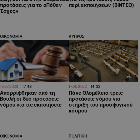
προτάσεις για το «Πόθεν
περί εκποιήσεων (ΒΙΝΤΕΟ)
Έσχες»
ΟΙΚΟΝΟΜΙΑ
ΚΥΠΡΟΣ
17:43
14:33
13.07.2023
17.05.2022
Απορρίφθηκαν από τη
Πάνε Ολομέλεια τρεις
Βουλή οι δύο προτάσεις
προτάσεις νόμου για
νόμου για τις εκποιήσεις
στήριξη του προσφυγικού
κόσμου
ΟΙΚΟΝΟΜΙΑ
ΠΟΛΙΤΙΚΗ