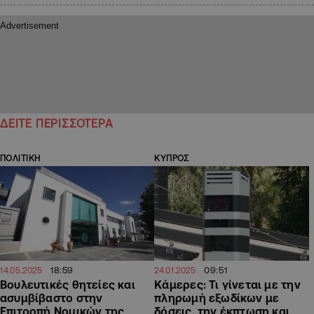
ΔΕΙΤΕ ΠΕΡΙΣΣΟΤΕΡΑ
ΠΟΛΙΤΙΚΗ
ΚΥΠΡΟΣ
18:59
09:51
14.05.2025
24.01.2025
Βουλευτικές θητείες και
Κάμερες: Τι γίνεται με την
ασυμβίβαστο στην
πληρωμή εξωδίκων με
Επιτροπή Νομικών της
δόσεις, την έκπτωση και