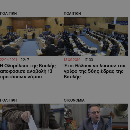
ΠΟΛΙΤΙΚΗ
ΠΟΛΙΤΙΚΗ
22:17
17:33
22.04.2021
13.09.2019
Η Ολομέλεια της Βουλής
Έτσι θέλουν να λύσουν τον
αποφάσισε αναβολή 13
γρίφο της 56ης έδρας της
προτάσεων νόμου
Βουλής
ΠΟΛΙΤΙΚΗ
ΟΙΚΟΝΟΜΙΑ