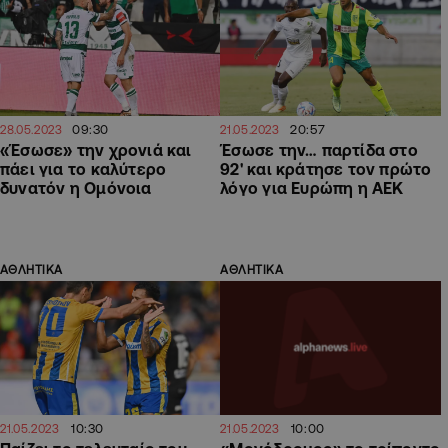
09:30
20:57
28.05.2023
21.05.2023
«Έσωσε» την χρονιά και
Έσωσε την… παρτίδα στο
πάει για το καλύτερο
92' και κράτησε τον πρώτο
δυνατόν η Ομόνοια
λόγο για Ευρώπη η ΑΕΚ
ΑΘΛΗΤΙΚΑ
ΑΘΛΗΤΙΚΑ
10:30
10:00
21.05.2023
21.05.2023