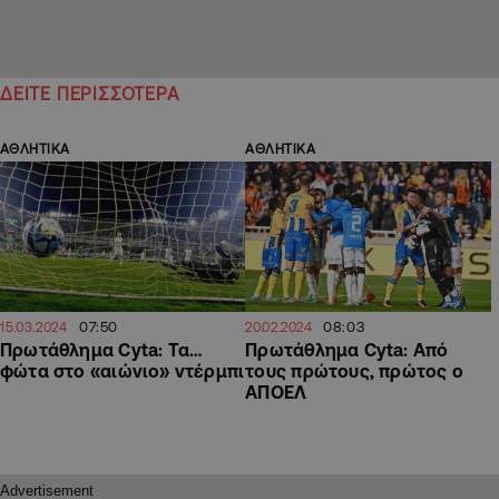
ΔΕΙΤΕ ΠΕΡΙΣΣΟΤΕΡΑ
ΑΘΛΗΤΙΚΑ
ΑΘΛΗΤΙΚΑ
07:50
08:03
15.03.2024
20.02.2024
Πρωτάθλημα Cyta: Τα…
Πρωτάθλημα Cyta: Από
φώτα στο «αιώνιο» ντέρμπι
τους πρώτους, πρώτος ο
ΑΠΟΕΛ