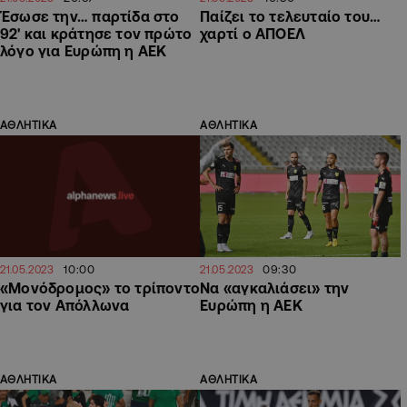
Έσωσε την… παρτίδα στο
Παίζει το τελευταίο του…
92' και κράτησε τον πρώτο
χαρτί ο ΑΠΟΕΛ
λόγο για Ευρώπη η ΑΕΚ
ΑΘΛΗΤΙΚΑ
ΑΘΛΗΤΙΚΑ
10:00
09:30
21.05.2023
21.05.2023
«Μονόδρομος» το τρίποντο
Να «αγκαλιάσει» την
για τον Απόλλωνα
Ευρώπη η ΑΕΚ
ΑΘΛΗΤΙΚΑ
ΑΘΛΗΤΙΚΑ