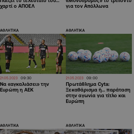
Παίζει το τελευταίο του…
«Μονόδρομος» το τρίποντο
χαρτί ο ΑΠΟΕΛ
για τον Απόλλωνα
ΑΘΛΗΤΙΚΑ
ΑΘΛΗΤΙΚΑ
09:30
09:00
21.05.2023
21.05.2023
Να «αγκαλιάσει» την
Πρωτάθλημα Cyta:
Ευρώπη η ΑΕΚ
Ξεκαθάρισμα ή… παράταση
στην αγωνία για τίτλο και
Ευρώπη
ΑΘΛΗΤΙΚΑ
ΑΘΛΗΤΙΚΑ