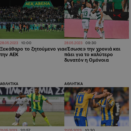
10:00
09:30
28.05.2023
28.05.2023
Ξεκάθαρο το ζητούμενο για
«Έσωσε» την χρονιά και
την ΑΕΚ
πάει για το καλύτερο
δυνατόν η Ομόνοια
ΑΘΛΗΤΙΚΑ
ΑΘΛΗΤΙΚΑ
20:57
10:30
21.05.2023
21.05.2023