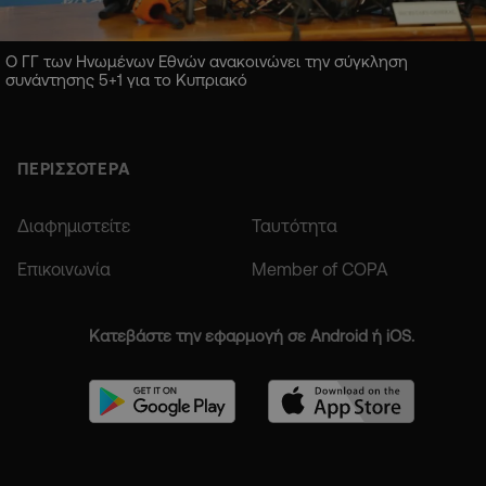
Ο ΓΓ των Ηνωμένων Εθνών ανακοινώνει την σύγκληση
συνάντησης 5+1 για το Κυπριακό
ΠΕΡΙΣΣΟΤΕΡΑ
Διαφημιστείτε
Ταυτότητα
Επικοινωνία
Member of COPA
Κατεβάστε την εφαρμογή σε Android ή iOS.