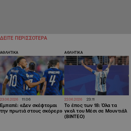
ΔΕΙΤΕ ΠΕΡΙΣΣΟΤΕΡΑ
ΑΘΛΗΤΙΚΑ
ΑΘΛΗΤΙΚΑ
11:06
23:11
23.06.2026
22.06.2026
Εμπαπέ: «Δεν σκέφτομαι
Το έπος των 18: Όλα τα
την πρωτιά στους σκόρερ»
γκολ του Μέσι σε Μουντιάλ
(ΒΙΝΤΕΟ)