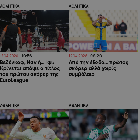
ΑΘΛΗΤΙΚΑ
ΑΘΛΗΤΙΚΑ
10:56
08:20
17.04.2026
12.04.2026
Βεζένκοφ, Ναν ή… Ιφί:
Από την έξοδο… πρώτος
Κρίνεται απόψε ο τίτλος
σκόρερ αλλά χωρίς
του πρώτου σκόρερ της
συμβόλαιο
EuroLeague
ΑΘΛΗΤΙΚΑ
ΑΘΛΗΤΙΚΑ