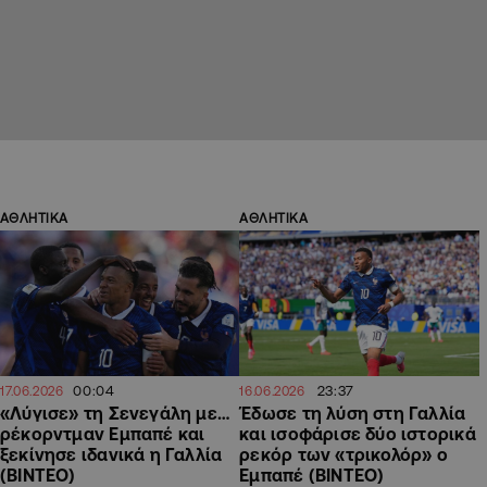
ΑΘΛΗΤΙΚΑ
ΑΘΛΗΤΙΚΑ
00:04
23:37
17.06.2026
16.06.2026
«Λύγισε» τη Σενεγάλη με…
Έδωσε τη λύση στη Γαλλία
ρέκορντμαν Εμπαπέ και
και ισοφάρισε δύο ιστορικά
ξεκίνησε ιδανικά η Γαλλία
ρεκόρ των «τρικολόρ» ο
(ΒΙΝΤΕΟ)
Εμπαπέ (ΒΙΝΤΕΟ)