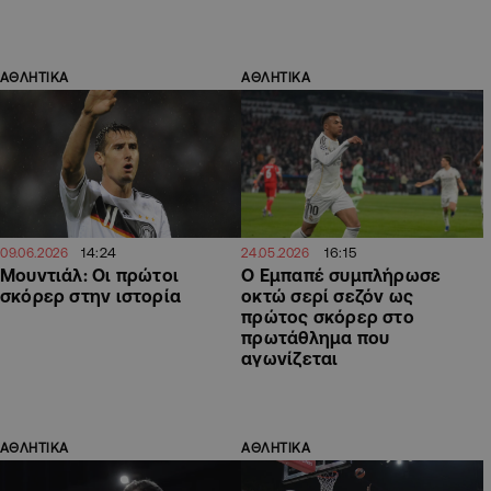
ΑΘΛΗΤΙΚΑ
ΑΘΛΗΤΙΚΑ
14:24
16:15
09.06.2026
24.05.2026
Μουντιάλ: Οι πρώτοι
Ο Εμπαπέ συμπλήρωσε
σκόρερ στην ιστορία
οκτώ σερί σεζόν ως
πρώτος σκόρερ στο
πρωτάθλημα που
αγωνίζεται
ΑΘΛΗΤΙΚΑ
ΑΘΛΗΤΙΚΑ