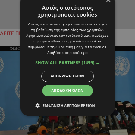
Αυτός ο ιστότοπος
χρησιμοποιεί cookies
Αυτός ο ιστότοπος χρησιμοποιεί cookies για
τη βελτίωση της εμπειρίας των χρηστών.
ΔΕΙΤΕ ΠΕΡΙΣΣΟΤΕΡΑ
Χρησιμοποιώντας τον ιστότοπό μας, παρέχετε
τη συγκατάθεσή σας για όλα τα cookies
σύμφωνα με την Πολιτική μας για τα cookies.
ΦΩΤΟΓΡΑΦΙΑ ΤΗΣ ΗΜΕΡΑΣ
Διαβάστε περισσότερα
SHOW ALL PARTNERS
(1499) →
ΑΠΌΡΡΙΨΗ ΌΛΩΝ
ΑΠΟΔΟΧΉ ΌΛΩΝ
ΕΜΦΆΝΙΣΗ ΛΕΠΤΟΜΕΡΕΙΏΝ