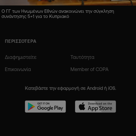
Ο ΓΓ των Ηνωμένων Εθνών ανακοινώνει την σύγκληση
συνάντησης 5+1 για το Κυπριακό
ΠΕΡΙΣΣΟΤΕΡΑ
Διαφημιστείτε
Ταυτότητα
Επικοινωνία
Member of COPA
Κατεβάστε την εφαρμογή σε Android ή iOS.