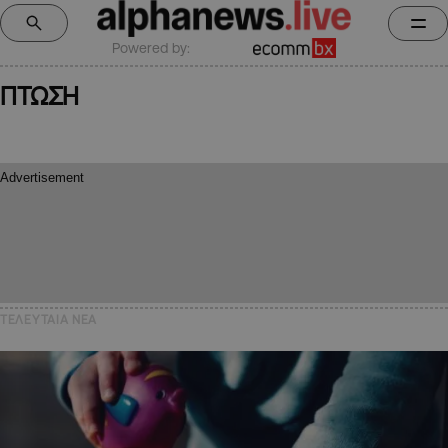
Powered by:
ΠΤΩΣΗ
ΤΕΛΕΥΤΑΙΑ NEA