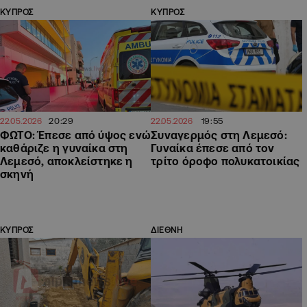
ΚΥΠΡΟΣ
ΚΥΠΡΟΣ
20:29
19:55
22.05.2026
22.05.2026
ΦΩΤΟ: Έπεσε από ύψος ενώ
Συναγερμός στη Λεμεσό:
καθάριζε η γυναίκα στη
Γυναίκα έπεσε από τον
Λεμεσό, αποκλείστηκε η
τρίτο όροφο πολυκατοικίας
σκηνή
ΚΥΠΡΟΣ
ΔΙΕΘΝΗ