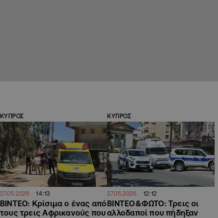
ΚΥΠΡΟΣ
ΚΥΠΡΟΣ
14:13
12:12
27.05.2026
27.05.2026
ΒΙΝΤΕΟ: Κρίσιμα ο ένας από
ΒΙΝΤΕΟ&ΦΩΤΟ: Τρεις οι
τους τρεις Αφρικανούς που
αλλοδαποί που πήδηξαν