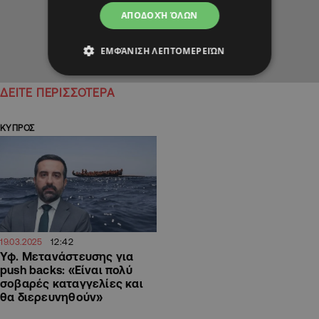
ΑΠΟΔΟΧΉ ΌΛΩΝ
ΕΜΦΆΝΙΣΗ ΛΕΠΤΟΜΕΡΕΙΏΝ
ΔΕΙΤΕ ΠΕΡΙΣΣΟΤΕΡΑ
ΚΥΠΡΟΣ
12:42
19.03.2025
Υφ. Μετανάστευσης για
push backs: «Είναι πολύ
σοβαρές καταγγελίες και
θα διερευνηθούν»