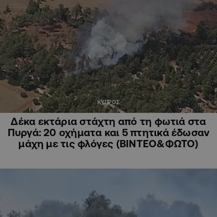
ΚΥΠΡΟΣ
Δέκα εκτάρια στάχτη από τη φωτιά στα
Πυργά: 20 οχήματα και 5 πτητικά έδωσαν
μάχη με τις φλόγες (ΒΙΝΤΕΟ&ΦΩΤΟ)