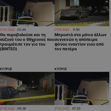
20:46
11:55
27.05.2022
27.05.2022
Θα πυροβολούσε και τη
Μπροστά στα μάτια άλλων
σύζυγό του ο 69χρονος που
συγγενών η απόπειρα
τραυμάτισε τον γιο του
φόνου εναντίον γιου από
(ΒΙΝΤΕΟ)
τον πατέρα
ΚΥΠΡΟΣ
ΚΥΠΡΟΣ
08:38
07:23
27.05.2022
27.05.2022