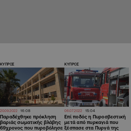
ΚΥΠΡΟΣ
ΚΥΠΡΟΣ
16:08
15:04
20.09.2022
06.07.2022
Παραδέχθηκε πρόκληση
Επί ποδός η Πυροσβεστική
βαριάς σωματικής βλάβης
μετά από πυρκαγιά που
69χρονος που πυροβόλησε
ξέσπασε στα Πυργά της