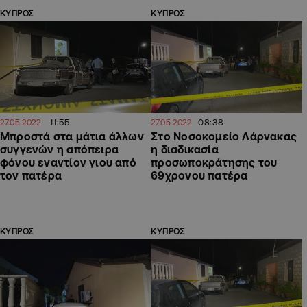
ΚΥΠΡΟΣ
ΚΥΠΡΟΣ
11:55
08:38
27.05.2022
27.05.2022
Μπροστά στα μάτια άλλων
Στο Νοσοκομείο Λάρνακας
συγγενών η απόπειρα
η διαδικασία
φόνου εναντίον γιου από
προσωποκράτησης του
τον πατέρα
69χρονου πατέρα
ΚΥΠΡΟΣ
ΚΥΠΡΟΣ