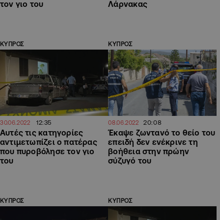
τον γιο του
Λάρνακας
ΚΥΠΡΟΣ
ΚΥΠΡΟΣ
12:35
20:08
30.06.2022
08.06.2022
Αυτές τις κατηγορίες
Έκαψε ζωντανό το θείο του
αντιμετωπίζει ο πατέρας
επειδή δεν ενέκρινε τη
που πυροβόλησε τον γιο
βοήθεια στην πρώην
του
σύζυγό του
ΚΥΠΡΟΣ
ΚΥΠΡΟΣ