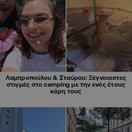
ΨΥΧΑΓΩΓΙΑ
Λαμπροπούλου & Σταύρου: Ξέγνοιαστες
στιγμές στο camping με την ενός έτους
κόρη τους