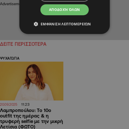
ΑΠΟΔΟΧΉ ΌΛΩΝ
ΕΜΦΆΝΙΣΗ ΛΕΠΤΟΜΕΡΕΙΏΝ
ΔΕΙΤΕ ΠΕΡΙΣΣΟΤΕΡΑ
ΨΥΧΑΓΩΓΙΑ
11:23
20.09.2025
Λαμπροπούλου: Το 10ο
outfit της ημέρας & η
τρυφερή selfie με την μικρή
Λετίσια (ΦΩΤΟ)