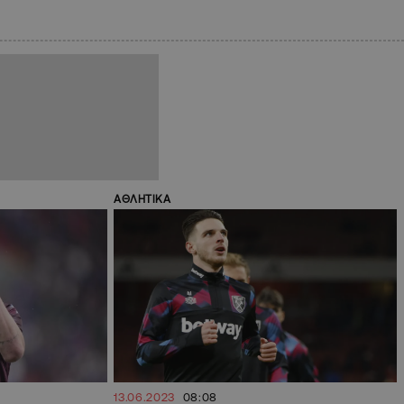
ΑΘΛΗΤΙΚΑ
13.06.2023
08:08