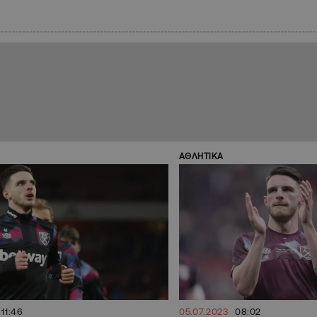
ΑΘΛΗΤΙΚΑ
11:46
05.07.2023
08:02