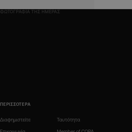
ΦΩΤΟΓΡΑΦΙΑ ΤΗΣ ΗΜΕΡΑΣ
ΠΕΡΙΣΣΟΤΕΡΑ
Διαφημιστείτε
Ταυτότητα
Επικοινωνία
Member of COPA