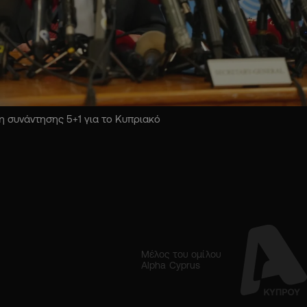
 συνάντησης 5+1 για το Κυπριακό
Μέλος του ομίλου
Alpha Cyprus