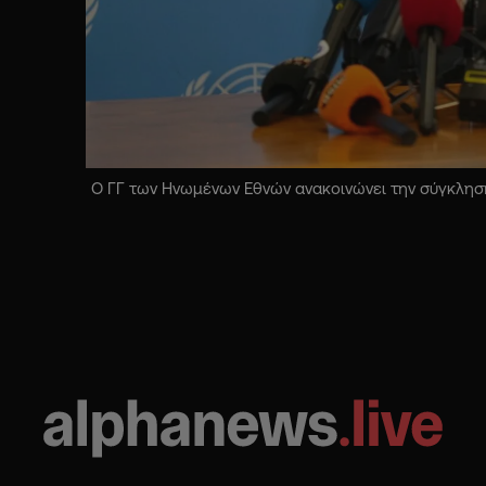
Ο ΓΓ των Ηνωμένων Εθνών ανακοινώνει την σύγκληση