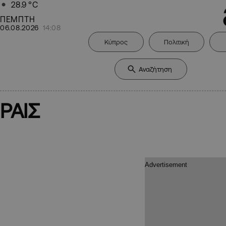
28.9
°C
ΠΕΜΠΤΗ
06.08.2026
14:08
Κύπρος
Πολιτική
ΡΑΙΣ