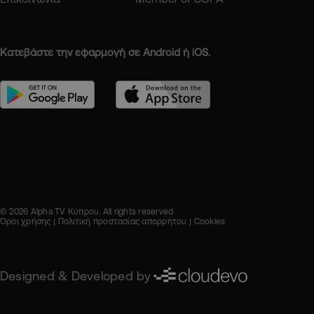
Κατεβάστε την εφαρμογή σε Android ή iOS.
© 2026 Alpha TV Κύπρου. All rights reserved
Όροι χρήσης
Πολιτική προστασίας απορρήτου
Cookies
Designed & Developed by