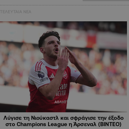
ΤΕΛΕΥΤΑΙΑ NEA
ΑΘΛΗΤΙΚΑ
Λύγισε τη Νιούκαστλ και σφράγισε την έξοδο
στο Champions League η Άρσεναλ (ΒΙΝΤΕΟ)