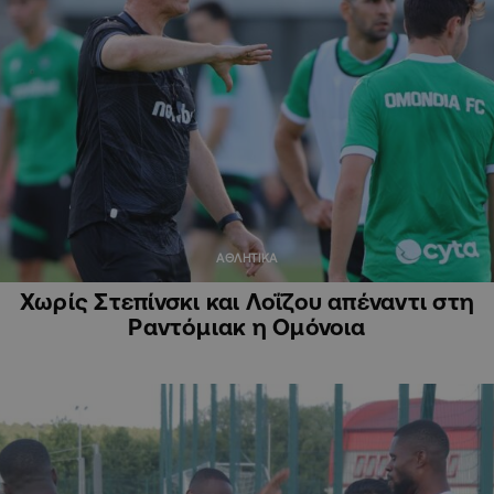
ΑΘΛΗΤΙΚΑ
Χωρίς Στεπίνσκι και Λοΐζου απέναντι στη
Ραντόμιακ η Ομόνοια