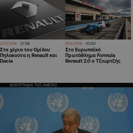
21:08
10:50
27.07.2018
26.01.2018
Στα χέρια του Ομίλου
Στο Ευρωπαϊκό
Πηλακούτα η Renault και
Πρωτάθλημα Formula
Dacia
Renault 2.0 ο Τζιωρτζής
ΦΩΤΟΓΡΑΦΙΑ ΤΗΣ ΗΜΕΡΑΣ