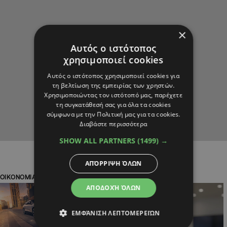
×
Αυτός ο ιστότοπος
χρησιμοποιεί cookies
Αυτός ο ιστότοπος χρησιμοποιεί cookies για
τη βελτίωση της εμπειρίας των χρηστών.
Χρησιμοποιώντας τον ιστότοπό μας, παρέχετε
τη συγκατάθεσή σας για όλα τα cookies
σύμφωνα με την Πολιτική μας για τα cookies.
Διαβάστε περισσότερα
SHOW ALL PARTNERS
(1499) →
ΑΠΌΡΡΙΨΗ ΌΛΩΝ
ΟΙΚΟΝΟΜΙΑ
ΑΘΛΗΤΙΚΑ
ΑΠΟΔΟΧΉ ΌΛΩΝ
ΕΜΦΆΝΙΣΗ ΛΕΠΤΟΜΕΡΕΙΏΝ