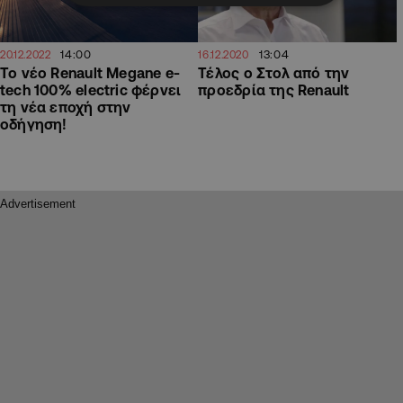
14:00
13:04
20.12.2022
16.12.2020
To νέο Renault Megane e-
Τέλος ο Στολ από την
tech 100% electric φέρνει
προεδρία της Renault
τη νέα εποχή στην
οδήγηση!