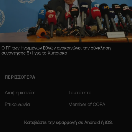
Ο ΓΓ των Ηνωμένων Εθνών ανακοινώνει την σύγκληση
συνάντησης 5+1 για το Κυπριακό
ΠΕΡΙΣΣΟΤΕΡΑ
Διαφημιστείτε
Ταυτότητα
Επικοινωνία
Member of COPA
Κατεβάστε την εφαρμογή σε Android ή iOS.