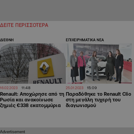
ΔΕΙΤΕ ΠΕΡΙΣΣΟΤΕΡΑ
ΔΙΕΘΝΗ
ΕΠΙΧΕΙΡΗΜΑΤΙΚΑ ΝΕΑ
11:48
15:09
16.02.2023
25.01.2023
Renault: Αποχώρησε από τη
Παραδόθηκε το Renault Clio
Ρωσία και ανακοίνωσε
στη μεγάλη τυχερή του
ζημιές €338 εκατομμύρια
διαγωνισμού