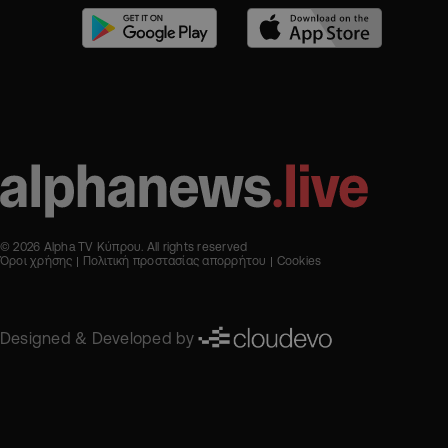
© 2026 Alpha TV Κύπρου. All rights reserved
Όροι χρήσης
Πολιτική προστασίας απορρήτου
Cookies
Designed & Developed by