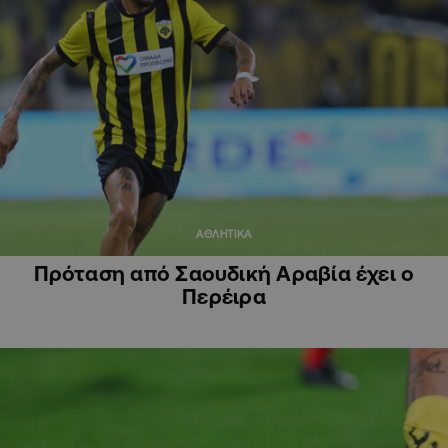
ΑΘΛΗΤΙΚΑ
Πρόταση από Σαουδική Αραβία έχει ο
Περέιρα