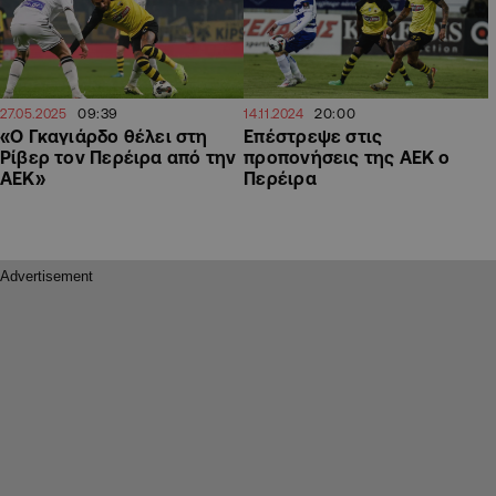
09:39
20:00
27.05.2025
14.11.2024
«Ο Γκαγιάρδο θέλει στη
Επέστρεψε στις
Ρίβερ τον Περέιρα από την
προπονήσεις της ΑΕΚ ο
ΑΕΚ»
Περέιρα