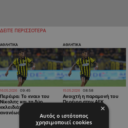
ΔΕΙΤΕ ΠΕΡΙΣΣΟΤΕΡΑ
ΑΘΛΗΤΙΚΑ
ΑΘΛΗΤΙΚΑ
09:45
08:58
16.05.2026
15.05.2026
Περέιρα: Το «ναι» του
Ανοιχτή η παραμονή του
Νίκολιτς και τα δύο
Περέιρα στην ΑΕΚ
×
«κλειδιά» για την
ανανέωση
Αυτός ο ιστότοπος
χρησιμοποιεί cookies