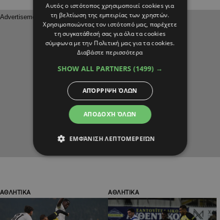
Αυτός ο ιστότοπος χρησιμοποιεί cookies για
τη βελτίωση της εμπειρίας των χρηστών.
Χρησιμοποιώντας τον ιστότοπό μας, παρέχετε
τη συγκατάθεσή σας για όλα τα cookies
σύμφωνα με την Πολιτική μας για τα cookies.
Διαβάστε περισσότερα
SHOW ALL PARTNERS
(1499) →
ΑΠΌΡΡΙΨΗ ΌΛΩΝ
ΑΠΟΔΟΧΉ ΌΛΩΝ
ΕΜΦΆΝΙΣΗ ΛΕΠΤΟΜΕΡΕΙΏΝ
ΑΘΛΗΤΙΚΑ
ΑΘΛΗΤΙΚΑ