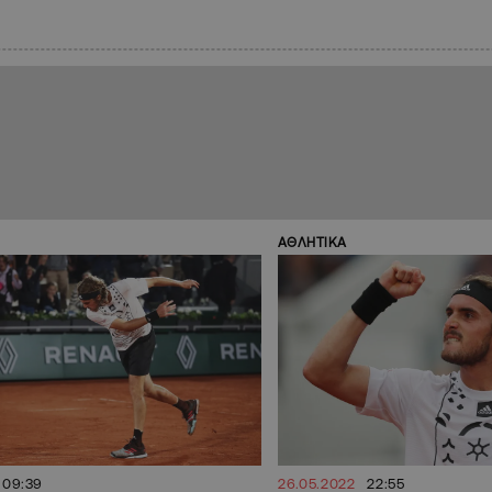
ΑΘΛΗΤΙΚΑ
09:39
26.05.2022
22:55