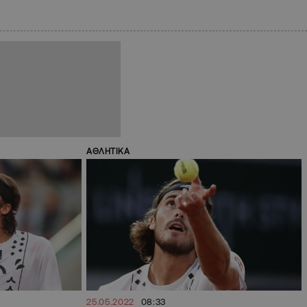
ΑΘΛΗΤΙΚΑ
25.05.2022
08:33