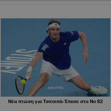
ΑΘΛΗΤΙΚΑ
Νέα πτώση για Τσιτσιπά-Έπεσε στο Νο 82