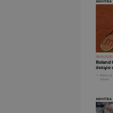
ΑΘΛΗΤΙΚΑ
09.10.2020
Roland 
όνειρο 
Θέλει να
τελικό
ΑΘΛΗΤΙΚΑ