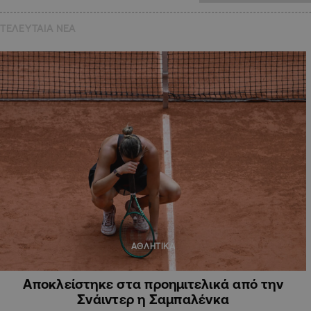
ΤΕΛΕΥΤΑΙΑ NEA
ΑΘΛΗΤΙΚΑ
Αποκλείστηκε στα προημιτελικά από την
Σνάιντερ η Σαμπαλένκα