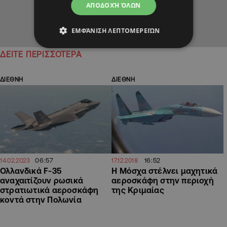
ΑΠΟΔΟΧΉ ΌΛΩΝ
ΕΜΦΆΝΙΣΗ ΛΕΠΤΟΜΕΡΕΙΏΝ
ΔΕΙΤΕ ΠΕΡΙΣΣΟΤΕΡΑ
ΔΙΕΘΝΗ
ΔΙΕΘΝΗ
06:57
16:52
14.02.2023
17.12.2018
Ολλανδικά F-35
Η Μόσχα στέλνει μαχητικά
αναχαιτίζουν ρωσικά
αεροσκάφη στην περιοχή
στρατιωτικά αεροσκάφη
της Κριμαίας
κοντά στην Πολωνία