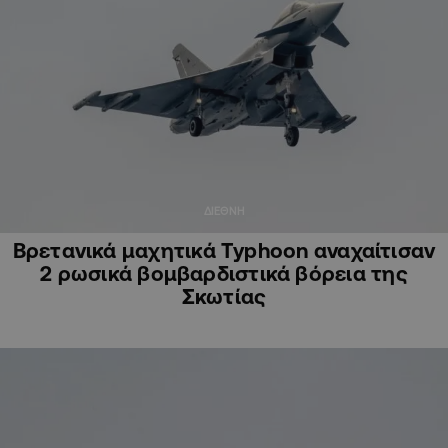
ΔΙΕΘΝΗ
Βρετανικά μαχητικά Typhoon αναχαίτισαν
2 ρωσικά βομβαρδιστικά βόρεια της
Σκωτίας