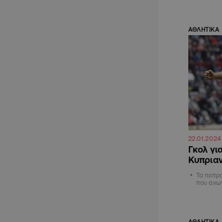
ΑΘΛΗΤΙΚΑ
22.01.2024
Γκολ για
Κυπριαν
Τα πεπρ
που αγων
ΑΘΛΗΤΙΚΑ