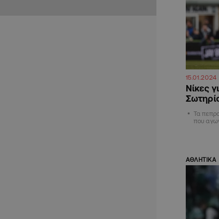
15.01.2024
Νίκες γ
Σωτηρίο
Τα πεπρ
που αγων
ΑΘΛΗΤΙΚΑ