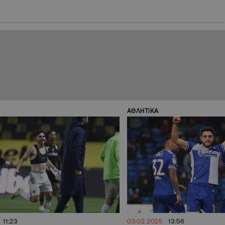
ΑΘΛΗΤΙΚΑ
11:23
03.02.2025
13:56