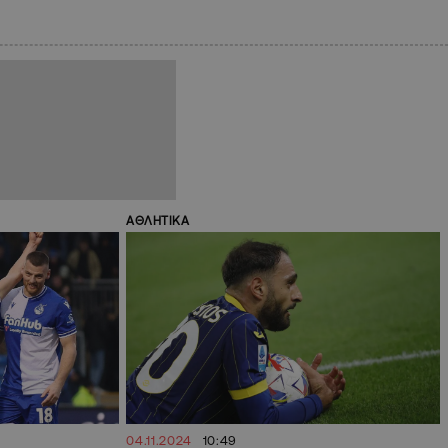
ΑΘΛΗΤΙΚΑ
04.11.2024
10:49