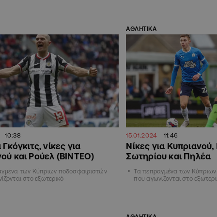
ΑΘΛΗΤΙΚΑ
10:38
15.01.2024
11:46
 Γκόγκιτς, νίκες για
Νίκες για Κυπριανού,
ού και Ρούελ (ΒΙΝΤΕΟ)
Σωτηρίου και Πηλέα
αγμένα των Κύπριων ποδοσφαιριστών
Τα πεπραγμένα των Κύπριων
ίζονται στο εξωτερικό
που αγωνίζονται στο εξωτερι
ΑΘΛΗΤΙΚΑ