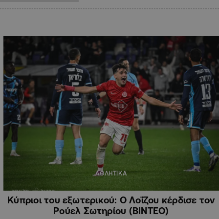
ΑΘΛΗΤΙΚΑ
Κύπριοι του εξωτερικού: Ο Λοΐζου κέρδισε τον
Ρούελ Σωτηρίου (ΒΙΝΤΕΟ)